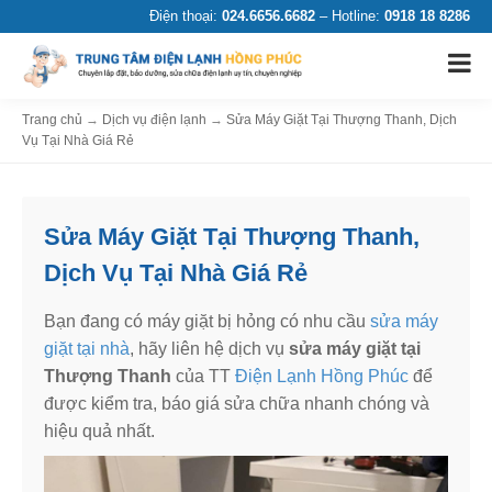
Điện thoại:
024.6656.6682
– Hotline:
0918 18 8286
Trang chủ
→
Dịch vụ điện lạnh
→
Sửa Máy Giặt Tại Thượng Thanh, Dịch
Vụ Tại Nhà Giá Rẻ
Sửa Máy Giặt Tại Thượng Thanh,
Dịch Vụ Tại Nhà Giá Rẻ
Bạn đang có máy giặt bị hỏng có nhu cầu
sửa máy
giặt tại nhà
, hãy liên hệ dịch vụ
sửa máy giặt tại
Thượng Thanh
của TT
Điện Lạnh Hồng Phúc
để
được kiểm tra, báo giá sửa chữa nhanh chóng và
hiệu quả nhất.