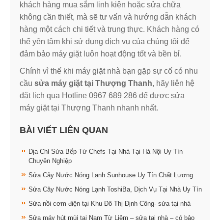
khách hàng mua sắm linh kiện hoặc sửa chữa
không cần thiết, mà sẽ tư vấn và hướng dẫn khách
hàng một cách chi tiết và trung thực. Khách hàng có
thể yên tâm khi sử dụng dịch vụ của chúng tôi để
đảm bảo máy giặt luôn hoạt động tốt và bền bỉ.
Chính vì thế khi máy giặt nhà bạn gặp sự cố có nhu
cầu
sửa máy giặt tại Thượng Thanh
, hãy liên hệ
đặt lịch qua Hotline 0967 689 286 để được sửa
máy giặt tại Thượng Thanh nhanh nhất.
BÀI VIẾT LIÊN QUAN
Địa Chỉ Sửa Bếp Từ Chefs Tại Nhà Tại Hà Nội Uy Tín
Chuyên Nghiệp
Sửa Cây Nước Nóng Lạnh Sunhouse Uy Tín Chất Lượng
Sửa Cây Nước Nóng Lạnh ToshiBa, Dịch Vụ Tại Nhà Uy Tín
Sửa nồi cơm điện tại Khu Đô Thị Định Công- sửa tại nhà
Sửa máy hút mùi tại Nam Từ Liêm – sửa tại nhà – có bảo