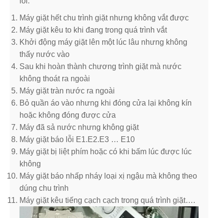
lỗi:
Máy giặt hết chu trình giặt nhưng không vắt được
Máy giặt kêu to khi đang trong quá trình vắt
Khởi động máy giặt lên một lúc lâu nhưng không
thấy nước vào
Sau khi hoàn thành chương trình giặt mà nước
không thoát ra ngoài
Máy giặt tràn nước ra ngoài
Bỏ quần áo vào nhưng khi đóng cửa lại không kín
hoặc không đóng được cửa
Máy đã sả nước nhưng không giặt
Máy giặt báo lỗi E1.E2.E3 … E10
Máy giặt bị liệt phím hoặc có khi bấm lúc được lúc
không
Máy giặt báo nhấp nháy loại xị ngậu mà không theo
dúng chu trình
Máy giặt kêu tiếng cạch cạch trong quá trình giặt….