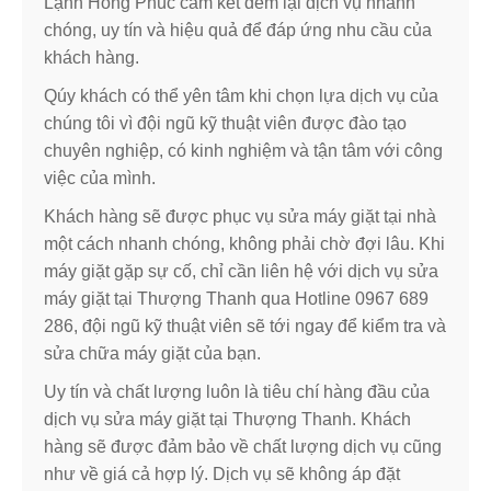
Lạnh Hồng Phúc cam kết đem lại dịch vụ nhanh
chóng, uy tín và hiệu quả để đáp ứng nhu cầu của
khách hàng.
Qúy khách có thể yên tâm khi chọn lựa dịch vụ của
chúng tôi vì đội ngũ kỹ thuật viên được đào tạo
chuyên nghiệp, có kinh nghiệm và tận tâm với công
việc của mình.
Khách hàng sẽ được phục vụ sửa máy giặt tại nhà
một cách nhanh chóng, không phải chờ đợi lâu. Khi
máy giặt gặp sự cố, chỉ cần liên hệ với dịch vụ sửa
máy giặt tại Thượng Thanh qua Hotline 0967 689
286, đội ngũ kỹ thuật viên sẽ tới ngay để kiểm tra và
sửa chữa máy giặt của bạn.
Uy tín và chất lượng luôn là tiêu chí hàng đầu của
dịch vụ sửa máy giặt tại Thượng Thanh. Khách
hàng sẽ được đảm bảo về chất lượng dịch vụ cũng
như về giá cả hợp lý. Dịch vụ sẽ không áp đặt