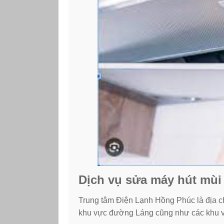
Dịch vụ sửa máy hút mùi
Trung tâm Điện Lạnh Hồng Phúc là địa ch
khu vực đường Láng cũng như các khu vự