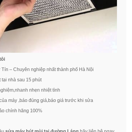
tôi
y Tín – Chuyên nghiệp nhất thành phố Hà Nội
 tại nhà sau 15 phút
 nghiệm,nhanh nhẹn nhiệt tình
 của máy ,báo đúng giá,báo giá trước khi sửa
 bảo chính hãng 100%
cầu
sửa máy hút mùi tại đường Láng
hãy liên hệ ngay