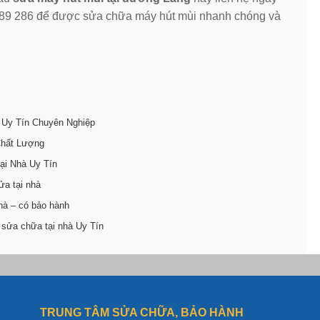
689 286 để được sửa chữa máy hút mùi nhanh chóng và
 Uy Tín Chuyên Nghiệp
Chất Lượng
ại Nhà Uy Tín
ửa tại nhà
hà – có bảo hành
 sửa chữa tại nhà Uy Tín
TRUNG TÂM SỬA CHỮA, BẢO HÀNH