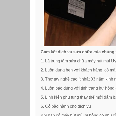
Cam kết dịch vụ sửa chữa của chúng 
1. Là trung tâm sửa chữa máy hút mùi U
2. Luôn đúng hẹn với khách hàng ,có mặt
3. Thợ tay nghề cao ít nhất 03 năm kinh
4. Luôn báo đúng với tình trạng hư hỏng
5. Linh kiện phụ tùng thay thế mới đảm
6. Có bảo hành cho dịch vụ
Khi bạn có máy hút mùi bị hỏng có nhu 