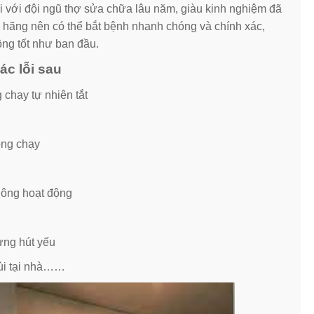
i với đội ngũ thợ sửa chữa lâu năm, giàu kinh nghiệm đã
 hãng nên có thể bắt bệnh nhanh chóng và chính xác,
ộng tốt như ban đầu.
c lỗi sau
chạy tự nhiên tắt
ông chạy
hông hoạt động
ưng hút yếu
mùi tại nhà……