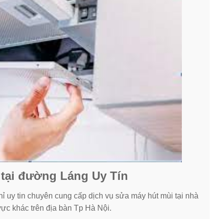
 tại đường Láng Uy Tín
ỉ uy tin chuyên cung cấp dịch vụ sửa máy hút mùi tại nhà
c khác trên địa bàn Tp Hà Nội.