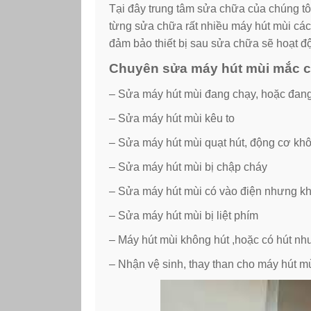
Tại đây trung tâm sửa chữa của chúng tô
từng sửa chữa rất nhiều máy hút mùi các
đảm bảo thiết bị sau sửa chữa sẽ hoạt đ
Chuyên sửa máy hút mùi mắc cá
– Sửa máy hút mùi đang chạy, hoặc đang 
– Sửa máy hút mùi kêu to
– Sửa máy hút mùi quạt hút, động cơ kh
– Sửa máy hút mùi bị chập cháy
– Sửa máy hút mùi có vào điện nhưng k
– Sửa máy hút mùi bị liệt phím
– Máy hút mùi không hút ,hoặc có hút nh
– Nhận vệ sinh, thay than cho máy hút 