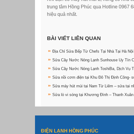
trung tâm Hồng Phúc qua Hotline 0967 
hiệu quả nhất.
BÀI VIẾT LIÊN QUAN
Địa Chỉ Sửa Bếp Từ Chefs Tại Nhà Tại Hà Nội
Sửa Cây Nước Nóng Lạnh Sunhouse Uy Tín 
Sửa Cây Nước Nóng Lạnh ToshiBa, Dịch Vụ T
Sửa nồi cơm điện tại Khu Đô Thị Định Công- s
Sửa máy hút mùi tại Nam Từ Liêm – sửa tại n
Sửa lò vi sóng tại Khương Đình – Thanh Xuân
ĐIỆN LẠNH HỒNG PHÚC