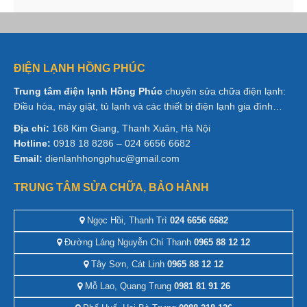
ĐIỆN LẠNH HỒNG PHÚC
Trung tâm điện lạnh Hồng Phúc
chuyên sửa chữa điện lạnh:
Điều hòa, máy giặt, tủ lạnh và các thiết bị điện lạnh gia đình…
Địa chỉ:
168 Kim Giang, Thanh Xuân, Hà Nội
Hotline:
0918 18 8286 – 024 6656 6682
Email:
dienlanhhongphuc@gmail.com
TRUNG TÂM SỬA CHỮA, BẢO HÀNH
Ngọc Hồi, Thanh Trì
024 6656 6682
Đường Láng Nguyễn Chí Thanh
0965 88 12 12
Tây Sơn, Cát Linh
0965 88 12 12
Mỗ Lao, Quang Trung
0981 81 91 26