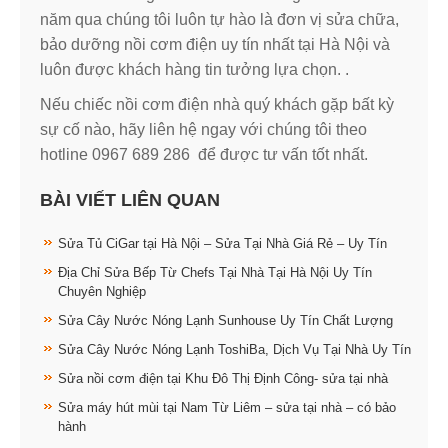
năm qua chúng tôi luôn tự hào là đơn vị sửa chữa,
bảo dưỡng nồi cơm điện uy tín nhất tại Hà Nội và
luôn được khách hàng tin tưởng lựa chọn. .
Nếu chiếc nồi cơm điện nhà quý khách gặp bất kỳ
sự cố nào, hãy liên hệ ngay với chúng tôi theo
hotline 0967 689 286 để được tư vấn tốt nhất.
BÀI VIẾT LIÊN QUAN
Sửa Tủ CiGar tại Hà Nội – Sửa Tại Nhà Giá Rẻ – Uy Tín
Địa Chỉ Sửa Bếp Từ Chefs Tại Nhà Tại Hà Nội Uy Tín
Chuyên Nghiệp
Sửa Cây Nước Nóng Lạnh Sunhouse Uy Tín Chất Lượng
Sửa Cây Nước Nóng Lạnh ToshiBa, Dịch Vụ Tại Nhà Uy Tín
Sửa nồi cơm điện tại Khu Đô Thị Định Công- sửa tại nhà
Sửa máy hút mùi tại Nam Từ Liêm – sửa tại nhà – có bảo
hành