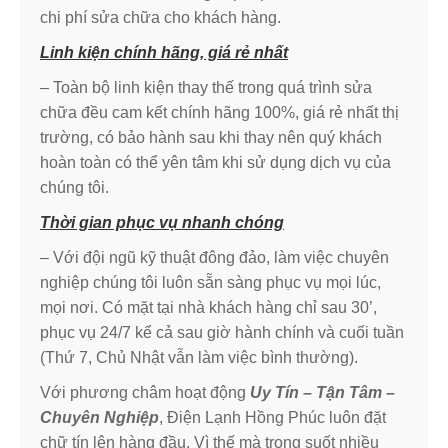
chi phí sửa chữa cho khách hàng.
Linh kiện chính hãng, giá rẻ nhất
– Toàn bộ linh kiện thay thế trong quá trình sửa
chữa đều cam kết chính hãng 100%, giá rẻ nhất thị
trường, có bảo hành sau khi thay nên quý khách
hoàn toàn có thể yên tâm khi sử dụng dịch vụ của
chúng tôi.
Thời gian phục vụ nhanh chóng
– Với đội ngũ kỹ thuật đông đảo, làm việc chuyên
nghiệp chúng tôi luôn sẵn sàng phục vụ mọi lúc,
mọi nơi. Có mặt tại nhà khách hàng chỉ sau 30’,
phục vụ 24/7 kể cả sau giờ hành chính và cuối tuần
(Thứ 7, Chủ Nhật vẫn làm việc bình thường).
Với phương châm hoạt động
Uy Tín – Tận Tâm –
Chuyên Nghiệp
, Điện Lạnh Hồng Phúc luôn đặt
chữ tín lên hàng đầu. Vì thế mà trong suốt nhiều