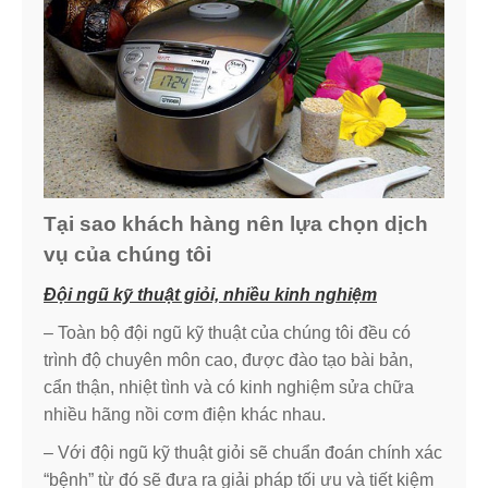
Tại sao khách hàng nên lựa chọn dịch
vụ của chúng tôi
Đội ngũ kỹ thuật giỏi, nhiều kinh nghiệm
– Toàn bộ đội ngũ kỹ thuật của chúng tôi đều có
trình độ chuyên môn cao, được đào tạo bài bản,
cẩn thận, nhiệt tình và có kinh nghiệm sửa chữa
nhiều hãng nồi cơm điện khác nhau.
– Với đội ngũ kỹ thuật giỏi sẽ chuẩn đoán chính xác
“bệnh” từ đó sẽ đưa ra giải pháp tối ưu và tiết kiệm