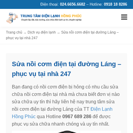
Điện thoại:
024.6656.6682
– Hotline:
0918 18 8286
Trang chủ
→
Dịch vụ điện lạnh
→
Sửa nồi cơm điện tại đường Láng –
phục vụ tại nhà 247
Sửa nồi cơm điện tại đường Láng –
phục vụ tại nhà 247
Bạn đang có nồi cơm điện bị hỏng có nhu cầu sửa
chữa nồi cơm điện tại nhà mà chưa biết đơn vị nào
sửa chữa uy tín thì hãy liên hệ nay trung tâm sửa
nồi cơm điện tại đường Láng của TT
Điện Lạnh
Hồng Phúc
qua Hotline
0967 689 286
để được
phục vụ sửa chữa nhanh chóng và uy tín nhất.