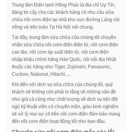
Trung tâm Điện lạnh Hồng Phúc là địa chỉ Uy Tín,
đáng tin cậy cho các khách hàng có nhu cầu sửa
chữa nồi cơm điện tại nhà khu vực đường Láng nói
riêng và trên toàn Tp Hà Nội nói chung.
Tại đây, trung tâm sửa chữa của chúng tôi chuyên
nhận sửa chữa nồi cơm điện điện tử, nồi cơm điện
cao tần, nồi cơm áp suất điện tử, nồi cơm điện
nhập khẩu chính hãng Hàn Quốc, nồi nội địa Nhật
thuộc các hãng như Tiger, Zojirushi, Panasonic,
Cuckoo, National, Hitachi….
Khi đến với dịch vụ sửa chữa của chúng tôi, quý
khách sẽ không còn phải lo lắng về những vấn đề
như giá cả cũng như chất lượng về dịch vụ bởi đội
ngũ kỹ thuật viên có chuyên môn, giàu kinh nghiệm
sẽ xử lý mọi sự cố trên nồi cơm điện đảm bảo mang
đến nồi cơm điện hoạt động tốt như ban đầu.
Chuyên sửa nồi cơm điện mắc các lỗi