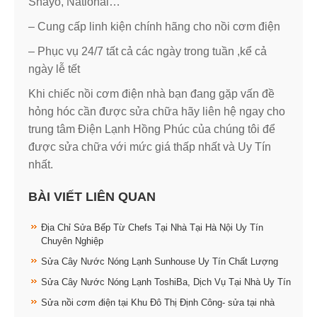
Snayo, National…
– Cung cấp linh kiện chính hãng cho nồi cơm điện
– Phục vụ 24/7 tất cả các ngày trong tuần ,kể cả
ngày lễ tết
Khi chiếc nồi cơm điện nhà bạn đang gặp vấn đề
hỏng hóc cần được sửa chữa hãy liên hệ ngay cho
trung tâm Điện Lạnh Hồng Phúc của chúng tôi để
được sửa chữa với mức giá thấp nhất và Uy Tín
nhất.
BÀI VIẾT LIÊN QUAN
Địa Chỉ Sửa Bếp Từ Chefs Tại Nhà Tại Hà Nội Uy Tín
Chuyên Nghiệp
Sửa Cây Nước Nóng Lạnh Sunhouse Uy Tín Chất Lượng
Sửa Cây Nước Nóng Lạnh ToshiBa, Dịch Vụ Tại Nhà Uy Tín
Sửa nồi cơm điện tại Khu Đô Thị Định Công- sửa tại nhà