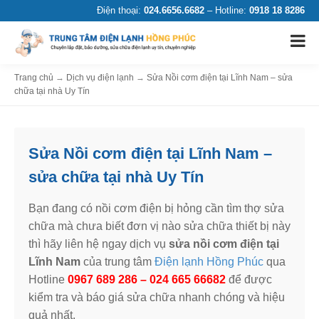
Điện thoại:
024.6656.6682
– Hotline:
0918 18 8286
Trang chủ
→
Dịch vụ điện lạnh
→
Sửa Nồi cơm điện tại Lĩnh Nam – sửa
chữa tại nhà Uy Tín
Sửa Nồi cơm điện tại Lĩnh Nam –
sửa chữa tại nhà Uy Tín
Bạn đang có nồi cơm điện bị hỏng cần tìm thợ sửa
chữa mà chưa biết đơn vị nào sửa chữa thiết bị này
thì hãy liên hệ ngay dịch vụ
sửa nồi cơm điện tại
Lĩnh Nam
của trung tâm
Điện lạnh Hồng Phúc
qua
Hotline
0967 689 286 – 024 665 66682
để được
kiểm tra và báo giá sửa chữa nhanh chóng và hiệu
quả nhất.