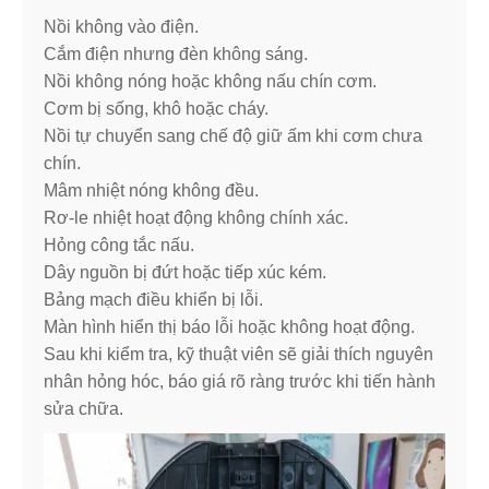
Nồi không vào điện.
Cắm điện nhưng đèn không sáng.
Nồi không nóng hoặc không nấu chín cơm.
Cơm bị sống, khô hoặc cháy.
Nồi tự chuyển sang chế độ giữ ấm khi cơm chưa
chín.
Mâm nhiệt nóng không đều.
Rơ-le nhiệt hoạt động không chính xác.
Hỏng công tắc nấu.
Dây nguồn bị đứt hoặc tiếp xúc kém.
Bảng mạch điều khiển bị lỗi.
Màn hình hiển thị báo lỗi hoặc không hoạt động.
Sau khi kiểm tra, kỹ thuật viên sẽ giải thích nguyên
nhân hỏng hóc, báo giá rõ ràng trước khi tiến hành
sửa chữa.