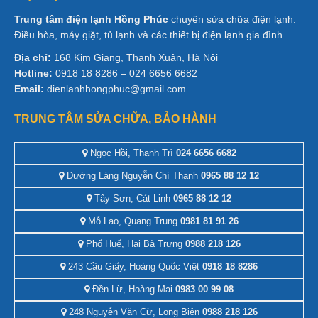
Trung tâm điện lạnh Hồng Phúc
chuyên sửa chữa điện lạnh:
Điều hòa, máy giặt, tủ lạnh và các thiết bị điện lạnh gia đình…
Địa chỉ:
168 Kim Giang, Thanh Xuân, Hà Nội
Hotline:
0918 18 8286 – 024 6656 6682
Email:
dienlanhhongphuc@gmail.com
TRUNG TÂM SỬA CHỮA, BẢO HÀNH
Ngọc Hồi, Thanh Trì
024 6656 6682
Đường Láng Nguyễn Chí Thanh
0965 88 12 12
Tây Sơn, Cát Linh
0965 88 12 12
Mỗ Lao, Quang Trung
0981 81 91 26
Phố Huế, Hai Bà Trưng
0988 218 126
243 Cầu Giấy, Hoàng Quốc Việt
0918 18 8286
Đền Lừ, Hoàng Mai
0983 00 99 08
248 Nguyễn Văn Cừ, Long Biên
0988 218 126