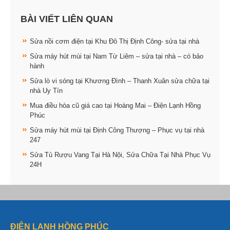
BÀI VIẾT LIÊN QUAN
Sửa nồi cơm điện tại Khu Đô Thị Định Công- sửa tại nhà
Sửa máy hút mùi tại Nam Từ Liêm – sửa tại nhà – có bảo
hành
Sửa lò vi sóng tại Khương Đình – Thanh Xuân sửa chữa tại
nhà Uy Tín
Mua điều hòa cũ giá cao tại Hoàng Mai – Điện Lạnh Hồng
Phúc
Sửa máy hút mùi tại Định Công Thượng – Phục vụ tại nhà
247
Sửa Tủ Rượu Vang Tại Hà Nội, Sửa Chữa Tại Nhà Phục Vụ
24H
ĐIỆN LẠNH HỒNG PHÚC