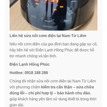
Liên hệ sửa nồi cơm điện tại Nam Từ Liêm
Nếu nồi cơm điện của gia đình bạn đang gặp sự cố,
hãy liên hệ với Điện Lạnh Hồng Phúc để được hỗ
trợ nhanh chóng và tận tình.
Điện Lạnh Hồng Phúc
Hotline: 0918 188 286
Chúng tôi nhận sửa nồi cơm điện tại Nam Từ Liêm
với phương châm
kiểm tra cẩn thận – sửa chữa
đúng lỗi – chi phí hợp lý – bảo hành chu đáo
,
giúp khách hàng yên tâm sử dụng thiết bị trong thời
gian dài.