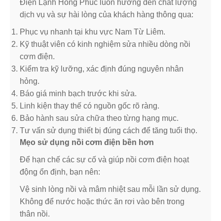
Điện Lạnh Hồng Phúc luôn hướng đến chất lượng
dịch vụ và sự hài lòng của khách hàng thông qua:
Phục vụ nhanh tại khu vực Nam Từ Liêm.
Kỹ thuật viên có kinh nghiệm sửa nhiều dòng nồi
cơm điện.
Kiểm tra kỹ lưỡng, xác định đúng nguyên nhân
hỏng.
Báo giá minh bạch trước khi sửa.
Linh kiện thay thế có nguồn gốc rõ ràng.
Bảo hành sau sửa chữa theo từng hạng mục.
Tư vấn sử dụng thiết bị đúng cách để tăng tuổi thọ.
Mẹo sử dụng nồi cơm điện bền hơn
Để hạn chế các sự cố và giúp nồi cơm điện hoạt
động ổn định, bạn nên:
Vệ sinh lòng nồi và mâm nhiệt sau mỗi lần sử dụng.
Không để nước hoặc thức ăn rơi vào bên trong
thân nồi.