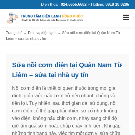
Điện thoại:
024.6656.6682
– Hotline:
0918 18 8286
Trang chủ
→
Dịch vụ điện lạnh
→
Sửa nồi cơm điện tại Quận Nam Từ
Liêm – sửa tại nhà uy tín
Sửa nồi cơm điện tại Quận Nam Từ
Liêm – sửa tại nhà uy tín
Nồi cơm điện là thiết bị quen thuộc trong mọi gia
đình, giúp việc nấu cơm trở nên nhanh chóng và
tiện lợi. Tuy nhiên, sau thời gian dài sử dụng, nồi
cơm điện có thể gặp phải nhiều sự cố như không
vào điện, không nấu chín cơm, nhảy sang chế độ
giữ ấm quá sớm hoặc chập cháy linh kiện. Khi gặp
những tình trạng này, việc tìm một đơn vị sửa chữa