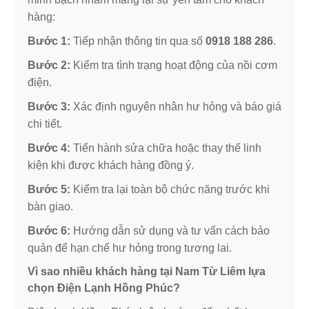
hàng:
Bước 1:
Tiếp nhận thông tin qua số
0918 188 286
.
Bước 2:
Kiểm tra tình trạng hoạt động của nồi cơm
điện.
Bước 3:
Xác định nguyên nhân hư hỏng và báo giá
chi tiết.
Bước 4:
Tiến hành sửa chữa hoặc thay thế linh
kiện khi được khách hàng đồng ý.
Bước 5:
Kiểm tra lại toàn bộ chức năng trước khi
bàn giao.
Bước 6:
Hướng dẫn sử dụng và tư vấn cách bảo
quản để hạn chế hư hỏng trong tương lai.
Vì sao nhiều khách hàng tại Nam Từ Liêm lựa
chọn Điện Lạnh Hồng Phúc?