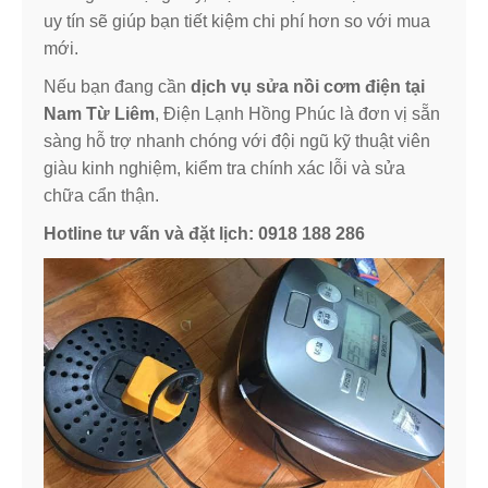
uy tín sẽ giúp bạn tiết kiệm chi phí hơn so với mua
mới.
Nếu bạn đang cần
dịch vụ sửa nồi cơm điện tại
Nam Từ Liêm
, Điện Lạnh Hồng Phúc là đơn vị sẵn
sàng hỗ trợ nhanh chóng với đội ngũ kỹ thuật viên
giàu kinh nghiệm, kiểm tra chính xác lỗi và sửa
chữa cẩn thận.
Hotline tư vấn và đặt lịch: 0918 188 286