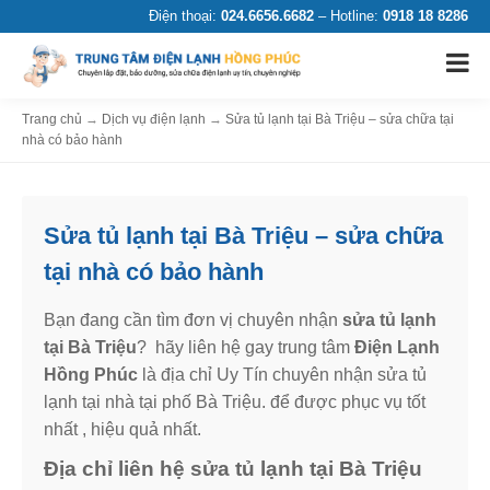
Điện thoại:
024.6656.6682
– Hotline:
0918 18 8286
Trang chủ
→
Dịch vụ điện lạnh
→
Sửa tủ lạnh tại Bà Triệu – sửa chữa tại
nhà có bảo hành
Sửa tủ lạnh tại Bà Triệu – sửa chữa
tại nhà có bảo hành
Bạn đang cần tìm đơn vị chuyên nhận
sửa tủ lạnh
tại Bà Triệu
? hãy liên hệ gay trung tâm
Điện Lạnh
Hồng Phúc
là địa chỉ Uy Tín chuyên nhận sửa tủ
lạnh tại nhà tại phố Bà Triệu. để được phục vụ tốt
nhất , hiệu quả nhất.
Địa chỉ liên hệ sửa tủ lạnh tại Bà Triệu