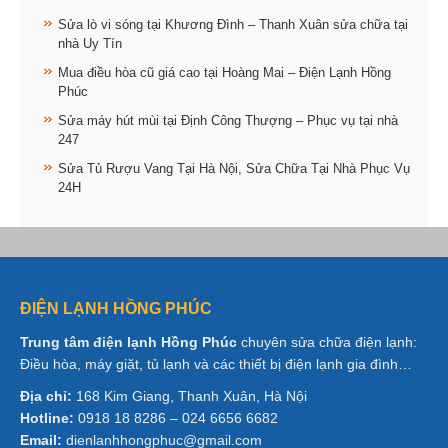
Sửa lò vi sóng tại Khương Đình – Thanh Xuân sửa chữa tại
nhà Uy Tín
Mua điều hòa cũ giá cao tại Hoàng Mai – Điện Lạnh Hồng
Phúc
Sửa máy hút mùi tại Định Công Thượng – Phục vụ tại nhà
247
Sửa Tủ Rượu Vang Tại Hà Nội, Sửa Chữa Tại Nhà Phục Vụ
24H
ĐIỆN LẠNH HỒNG PHÚC
Trung tâm điện lạnh Hồng Phúc
chuyên sửa chữa điện lạnh:
Điều hòa, máy giặt, tủ lạnh và các thiết bị điện lạnh gia đình…
Địa chỉ:
168 Kim Giang, Thanh Xuân, Hà Nội
Hotline:
0918 18 8286 – 024 6656 6682
Email:
dienlanhhongphuc@gmail.com