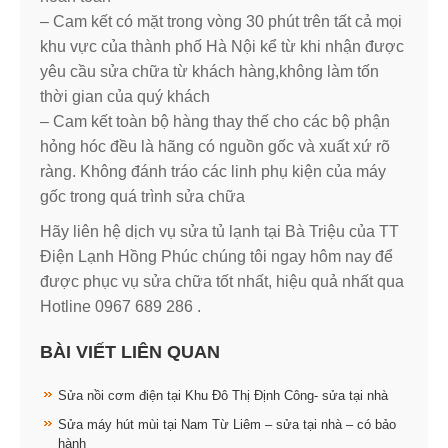
– Cam kết có mặt trong vòng 30 phút trên tất cả mọi
khu vực của thành phố Hà Nội kể từ khi nhận được
yêu cầu sửa chữa từ khách hàng,không làm tốn
thời gian của quý khách
– Cam kết toàn bộ hàng thay thế cho các bộ phận
hỏng hóc đều là hãng có nguồn gốc và xuất xứ rõ
ràng. Không đánh tráo các linh phụ kiện của máy
gốc trong quá trình sửa chữa
Hãy liên hệ dịch vụ sửa tủ lạnh tại Bà Triệu của TT
Điện Lạnh Hồng Phúc chúng tôi ngay hôm nay để
được phục vụ sửa chữa tốt nhất, hiệu quả nhất qua
Hotline 0967 689 286 .
BÀI VIẾT LIÊN QUAN
Sửa nồi cơm điện tại Khu Đô Thị Định Công- sửa tại nhà
Sửa máy hút mùi tại Nam Từ Liêm – sửa tại nhà – có bảo
hành