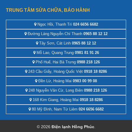
TRUNG TÂM SỬA CHỮA, BẢO HÀNH
Ngọc Hồi, Thanh Trì
024 6656 6682
Đường Láng Nguyễn Chí Thanh
0965 88 12 12
Tây Sơn, Cát Linh
0965 88 12 12
Mỗ Lao, Quang Trung
0981 81 91 26
Phố Huế, Hai Bà Trưng
0988 218 126
243 Cầu Giấy, Hoàng Quốc Việt
0918 18 8286
Đền Lừ, Hoàng Mai
0983 00 99 08
248 Nguyễn Văn Cừ, Long Biên
0988 218 126
168 Kim Giang, Hoàng Mai
0918 18 8286
80 Mỹ Đình, Nam Từ Liêm
024 6656 6682
© 2026
Điện lạnh Hồng Phúc
.