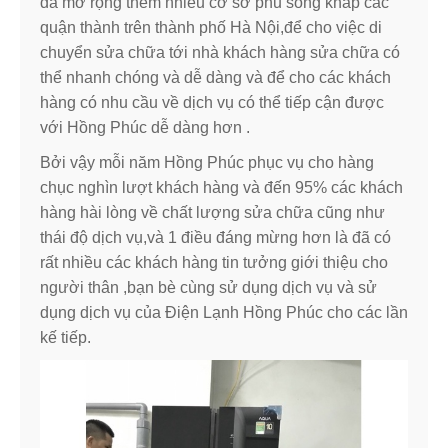
đã mở rộng thêm nhiều cơ sở phủ sóng khắp các
quận thành trên thành phố Hà Nội,để cho việc di
chuyển sửa chữa tới nhà khách hàng sửa chữa có
thể nhanh chóng và dễ dàng và để cho các khách
hàng có nhu cầu về dịch vụ có thể tiếp cận được
với Hồng Phúc dễ dàng hơn .
Bởi vậy mỗi năm Hồng Phúc phục vụ cho hàng
chục nghìn lượt khách hàng và đến 95% các khách
hàng hài lòng về chất lượng sửa chữa cũng như
thái độ dịch vụ,và 1 điều đáng mừng hơn là đã có
rất nhiều các khách hàng tin tưởng giới thiệu cho
người thân ,bạn bè cùng sử dụng dịch vụ và sử
dụng dịch vụ của Điện Lạnh Hồng Phúc cho các lần
kế tiếp.