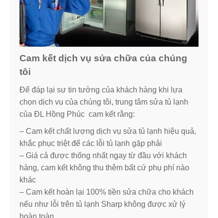
Cam kết dịch vụ sửa chữa của chúng
tôi
Để đáp lại sự tin tưởng của khách hàng khi lựa
chọn dịch vụ của chúng tôi, trung tâm sửa tủ lạnh
của ĐL Hồng Phúc cam kết rằng:
– Cam kết chất lượng dịch vụ sửa tủ lạnh hiệu quả,
khắc phục triệt để các lỗi tủ lạnh gặp phải
– Giá cả được thống nhất ngay từ đầu với khách
hàng, cam kết không thu thêm bất cứ phụ phí nào
khác
– Cam kết hoàn lại 100% tiền sửa chữa cho khách
nếu như lỗi trên tủ lạnh Sharp không được xử lý
hoàn toàn