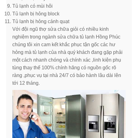
Tủ lạnh có mùi hôi
Tủ lạnh bị hỏng block
Tủ lạnh bị hỏng cánh quạt
Với đội ngũ thợ sửa chữa giỏi có nhiều kinh
nghiệm trong ngành sửa chữa tủ lạnh Hồng Phúc
chúng tôi xin cam kết khắc phục tận gốc các hư
hỏng mà tủ lạnh của nhà quý khách đang gặp phải
một cách nhanh chóng và chính xác ,linh kiện phụ
tùng thay thế 100% chính hãng có nguồn gốc rõ
ràng ,phục vụ tại nhà 24/7 có bảo hành lâu dài lên
tới 12 tháng.