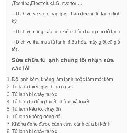
,Toshiba,Electrolux,LG,Inverter….
– Dịch vụ vệ sinh, nạp gas , bảo dưỡng tủ lạnh định
kỳ
– Dịch vụ cung cấp linh kiện chính hãng cho tủ lạnh
– Dịch vụ thu mua tủ lạnh, điều hòa, máy giặt cũ giá
tốt .
Sửa chữa tủ lạnh chúng tôi nhận sửa
các lỗi
Độ lạnh kém, không làm lạnh hoặc làm mát kém
Tủ lạnh thiếu gas, bị rò rỉ gas
Tủ lạnh bị chảy nước
Tủ lạnh bị đóng tuyết, không xả tuyết
Tủ lạnh kêu to, chạy ồn
Tủ lạnh không đóng đá
Không đóng được cánh cửa, cánh cửa bị kênh
Tủ lạnh bị chảy nước