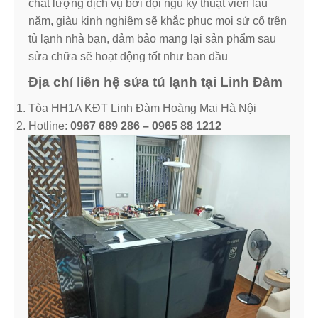
chất lượng dịch vụ bởi đội ngũ kỹ thuật viên lâu
năm, giàu kinh nghiệm sẽ khắc phục mọi sử cố trên
tủ lạnh nhà bạn, đảm bảo mang lại sản phẩm sau
sửa chữa sẽ hoạt động tốt như ban đầu
Địa chỉ liên hệ sửa tủ lạnh tại Linh Đàm
Tòa HH1A KĐT Linh Đàm Hoàng Mai Hà Nội
Hotline:
0967 689 286 – 0965 88 1212