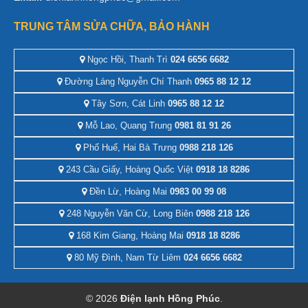
TRUNG TÂM SỬA CHỮA, BẢO HÀNH
Ngọc Hồi, Thanh Trì
024 6656 6682
Đường Láng Nguyễn Chí Thanh
0965 88 12 12
Tây Sơn, Cát Linh
0965 88 12 12
Mỗ Lao, Quang Trung
0981 81 91 26
Phố Huế, Hai Bà Trưng
0988 218 126
243 Cầu Giấy, Hoàng Quốc Việt
0918 18 8286
Đền Lừ, Hoàng Mai
0983 00 99 08
248 Nguyễn Văn Cừ, Long Biên
0988 218 126
168 Kim Giang, Hoàng Mai
0918 18 8286
80 Mỹ Đình, Nam Từ Liêm
024 6656 6682
© 2026
Điện lạnh Hồng Phúc
.