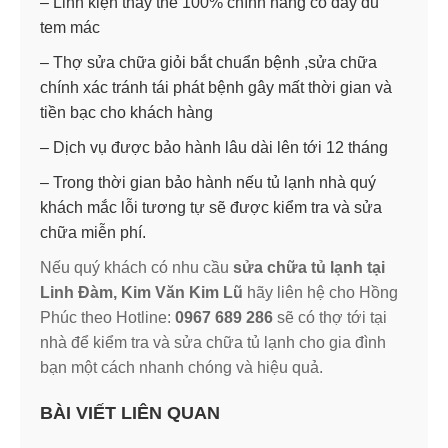
– Linh kiện thay thế 100% chính hãng có đầy đủ
tem mác
– Thợ sửa chữa giỏi bắt chuẩn bệnh ,sửa chữa
chính xác tránh tái phát bệnh gây mất thời gian và
tiền bạc cho khách hàng
– Dịch vụ được bảo hành lâu dài lên tới 12 tháng
– Trong thời gian bảo hành nếu tủ lạnh nhà quý
khách mắc lỗi tương tự sẽ được kiểm tra và sửa
chữa miễn phí.
Nếu quý khách có nhu cầu
sửa chữa tủ lạnh tại
Linh Đàm, Kim Văn Kim Lũ
hãy liên hệ cho Hồng
Phúc theo Hotline:
0967 689 286
sẽ có thợ tới tại
nhà để kiểm tra và sửa chữa tủ lạnh cho gia đình
bạn một cách nhanh chóng và hiệu quả.
BÀI VIẾT LIÊN QUAN