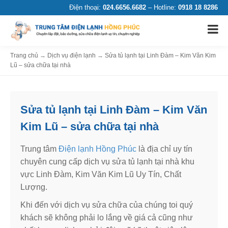
Điện thoại:
024.6656.6682
– Hotline:
0918 18 8286
Trang chủ
→
Dịch vụ điện lạnh
→
Sửa tủ lạnh tại Linh Đàm – Kim Văn Kim
Lũ – sửa chữa tại nhà
Sửa tủ lạnh tại Linh Đàm – Kim Văn
Kim Lũ – sửa chữa tại nhà
Trung tâm
Điện lạnh Hồng Phúc
là địa chỉ uy tín
chuyên cung cấp dịch vụ sửa tủ lạnh tại nhà khu
vực Linh Đàm, Kim Văn Kim Lũ Uy Tín, Chất
Lượng.
Khi đến với dịch vụ sửa chữa của chúng toi quý
khách sẽ không phải lo lắng về giá cả cũng như