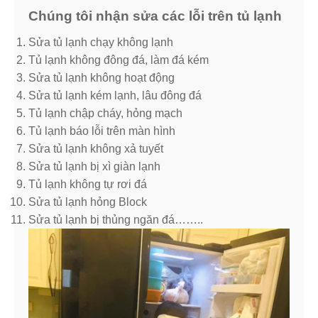
Chúng tôi nhận sửa các lỗi trên tủ lạnh
Sửa tủ lạnh chạy không lạnh
Tủ lạnh không đông đá, làm đá kém
Sửa tủ lạnh không hoạt động
Sửa tủ lạnh kém lạnh, lâu đông đá
Tủ lạnh chập cháy, hỏng mạch
Tủ lạnh báo lỗi trên màn hình
Sửa tủ lạnh không xả tuyết
Sửa tủ lạnh bị xì giàn lạnh
Tủ lạnh không tự rơi đá
Sửa tủ lạnh hỏng Block
Sửa tủ lạnh bị thủng ngăn đá……..