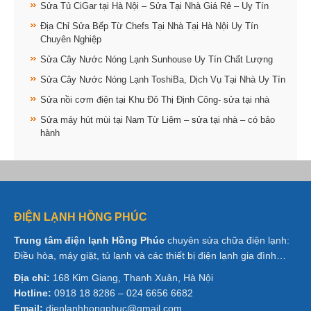
Sửa Tủ CiGar tại Hà Nội – Sửa Tại Nhà Giá Rẻ – Uy Tín
Địa Chỉ Sửa Bếp Từ Chefs Tại Nhà Tại Hà Nội Uy Tín
Chuyên Nghiệp
Sửa Cây Nước Nóng Lạnh Sunhouse Uy Tín Chất Lượng
Sửa Cây Nước Nóng Lạnh ToshiBa, Dịch Vụ Tại Nhà Uy Tín
Sửa nồi cơm điện tại Khu Đô Thị Định Công- sửa tại nhà
Sửa máy hút mùi tại Nam Từ Liêm – sửa tại nhà – có bảo
hành
ĐIỆN LẠNH HỒNG PHÚC
Trung tâm điện lạnh Hồng Phúc
chuyên sửa chữa điện lạnh:
Điều hòa, máy giặt, tủ lạnh và các thiết bị điện lạnh gia đình…
Địa chỉ:
168 Kim Giang, Thanh Xuân, Hà Nội
Hotline:
0918 18 8286 – 024 6656 6682
Email:
dienlanhhongphuc@gmail.com