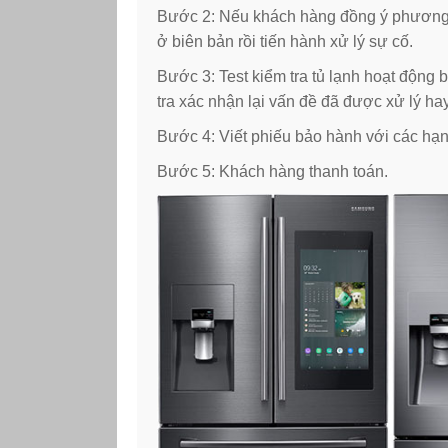
Bước 2: Nếu khách hàng đồng ý phương án
ở biên bản rồi tiến hành xử lý sự cố.
Bước 3: Test kiểm tra tủ lạnh hoạt động
tra xác nhận lại vấn đề đã được xử lý ha
Bước 4: Viết phiếu bảo hành với các hạ
Bước 5: Khách hàng thanh toán.