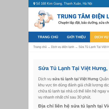
Số 168 Kim Giang, Thanh Xuân, Hà Nội
TRANG CHỦ
GIỚI THIỆU
DỊCH VỤ
Trang chủ
→
Dịch vụ điện lạnh
→
Sửa Tủ Lạnh Tại Việt 
Sửa Tủ Lạnh Tại Việt Hưng,
Dịch vụ
sửa tủ lạnh tại Việt Hưng
Quận 
khu vực tin dùng đánh giá chất lượng dị
chữa tủ lạnh tại nhà có thể liên hệ ngay
vụ nhanh nhất chỉ sau 30 phút.
Địa chỉ liên hệ sửa tủ lạnh tại 