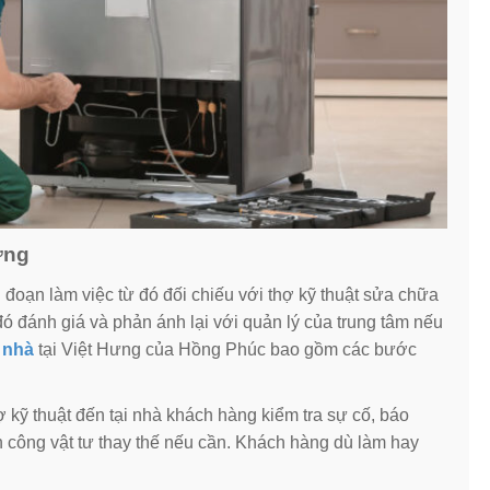
ưng
đoạn làm việc từ đó đối chiếu với thợ kỹ thuật sửa chữa
ó đánh giá và phản ánh lại với quản lý của trung tâm nếu
i nhà
tại Việt Hưng của Hồng Phúc bao gồm các bước
 kỹ thuật đến tại nhà khách hàng kiểm tra sự cố, báo
công vật tư thay thế nếu cần. Khách hàng dù làm hay