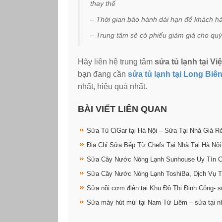
thay thế
– Thời gian bảo hành dài hạn để khách h
– Trung tâm sẽ có phiếu giảm giá cho quý
Hãy liên hệ trung tâm
sửa tủ lạnh tại Vi
bạn đang cần
sửa tủ lạnh tại Long Biê
nhất, hiệu quả nhất.
BÀI VIẾT LIÊN QUAN
Sửa Tủ CiGar tại Hà Nội – Sửa Tại Nhà Giá R
Địa Chỉ Sửa Bếp Từ Chefs Tại Nhà Tại Hà Nội
Sửa Cây Nước Nóng Lạnh Sunhouse Uy Tín 
Sửa Cây Nước Nóng Lạnh ToshiBa, Dịch Vụ T
Sửa nồi cơm điện tại Khu Đô Thị Định Công- s
Sửa máy hút mùi tại Nam Từ Liêm – sửa tại n