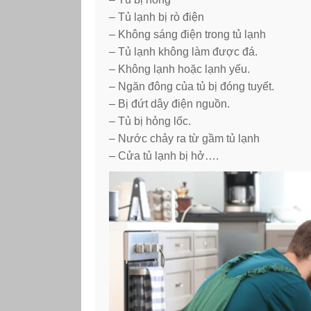
– Tủ lạnh bị rò điện
– Không sáng điện trong tủ lạnh
– Tủ lạnh không làm được đá.
– Không lạnh hoặc lạnh yếu.
– Ngăn đông của tủ bị đóng tuyết.
– Bị đứt dây điện nguồn.
– Tủ bị hỏng lốc.
– Nước chảy ra từ gầm tủ lạnh
– Cửa tủ lạnh bị hở….