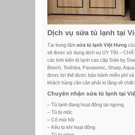
Dịch vụ sửa tủ lạnh tại 
Tại trung tâm
sửa tủ lạnh Việt Hưng
của
sẽ được sử dụng dịch vụ UY TÍN – CHẤ
các linh kiện tủ lạnh cao cấp Side by Sis
Bosch, Toshiba, Panasonic, Sharp, Aqu
được lợi thế được bảo hành miễn phí và 
khách hàng cần cần phải lo lắng về chất l
Chuyên nhận sửa tủ lạnh tại Vi
– Tủ lạnh đang hoạt động lại ngưng
– Tủ bị mốc
– Có mùi hôi
– Kêu to khi hoạt động
– Tủ bị nóng