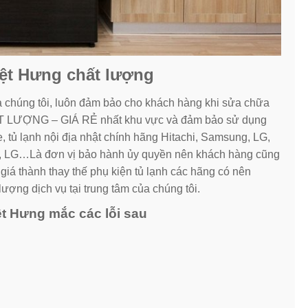
Việt Hưng chất lượng
 chúng tôi, luôn đảm bảo cho khách hàng khi sửa chữa
T LƯỢNG – GIÁ RẺ nhất khu vực và đảm bảo sử dụng
e, tủ lạnh nội địa nhật chính hãng Hitachi, Samsung, LG,
a, LG…Là đơn vị bảo hành ủy quyền nên khách hàng cũng
giá thành thay thế phụ kiện tủ lạnh các hãng có nên
ượng dịch vụ tại trung tâm của chúng tôi.
ệt Hưng mắc các lỗi sau