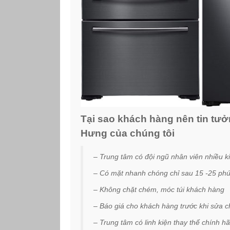
Tại sao khách hàng nên tin tưởn
Hưng của chúng tôi
– Trung tâm có đội ngũ nhân viên nhiều ki
– Có mặt nhanh chóng chỉ sau 15 -25 phú
– Không chặt chém, móc túi khách hàng
– Báo giá cho khách hàng trước khi sửa 
– Trung tâm có linh kiện thay thế chính h