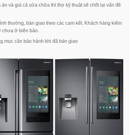
 và giá cả sửa chữa thì thợ kỹ thuật sẽ chốt lại vấn đề
 bình thường, bàn giao theo các cam kết. Khách hàng kiểm
y chưa ở biên bản.
ng mục cần bảo hành khi đã bàn giao