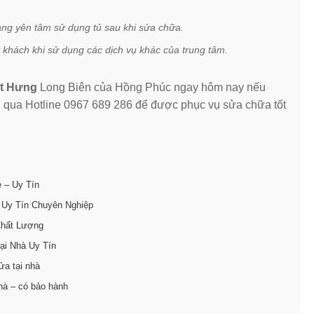
àng yên tâm sử dụng tủ sau khi sửa chữa.
 khách khi sử dụng các dịch vụ khác của trung tâm.
ệt Hưng
Long Biên của Hồng Phúc ngay hôm nay nếu
n
qua Hotline 0967 689 286 để được phục vụ sửa chữa tốt
ẻ – Uy Tín
 Uy Tín Chuyên Nghiệp
Chất Lượng
ại Nhà Uy Tín
ửa tại nhà
hà – có bảo hành