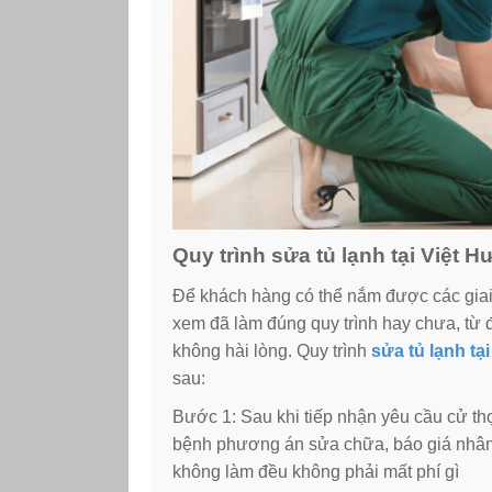
Quy trình sửa tủ lạnh tại Việt H
Để khách hàng có thể nắm được các giai 
xem đã làm đúng quy trình hay chưa, từ đ
không hài lòng. Quy trình
sửa tủ lạnh tạ
sau:
Bước 1: Sau khi tiếp nhận yêu cầu cử thợ
bệnh phương án sửa chữa, báo giá nhân 
không làm đều không phải mất phí gì