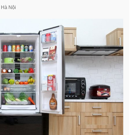
 Hà Nội