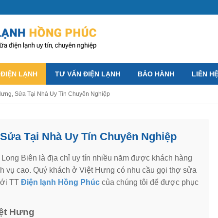
 ĐIỆN LẠNH
TƯ VẤN ĐIỆN LẠNH
BẢO HÀNH
LIÊN H
Hưng, Sửa Tại Nhà Uy Tín Chuyên Nghiệp
 Sửa Tại Nhà Uy Tín Chuyên Nghiệp
Long Biên là địa chỉ uy tín nhiều năm được khách hàng
ch vụ cao. Quý khách ở Việt Hưng có nhu cầu gọi thợ sửa
 với TT
Điện lạnh Hồng Phúc
của chúng tôi để được phục
Việt Hưng