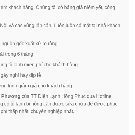
hém khách hàng. Chúng tôi có bảng giá niêm yết, công
ội và các vùng lân cận. Luôn luôn có mặt tại nhà khách
ó nguồn gốc xuất xứ rõ ràng
ài trong 6 tháng
dụng tủ lạnh miễn phí cho khách hàng
gày nghỉ hay dịp lễ
ơng trình giảm giá cho khách hàng
ụy Phương
của TT Điện Lạnh Hồng Phúc qua Hotline
ng có tủ lạnh bị hỏng cần được sửa chữa để được phục
phí thấp nhất, chuyên nghiệp nhất.