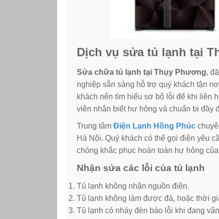
Dịch vụ sửa tủ lạnh tại 
Sửa chữa tủ lạnh tại Thụy Phương
, đ
nghiệp sẵn sàng hỗ trợ quý khách tận nơi 
khách nên tìm hiểu sơ bộ lỗi để khi liên 
viên nhận biết hư hỏng và chuẩn bị đầy đ
Trung tâm
Điện Lạnh Hồng Phúc
chuyên
Hà Nội. Quý khách có thể gọi điện yêu cầ
chóng khắc phục hoàn toàn hư hỏng của t
Nhận sửa các lỗi của tủ lạnh
Tủ lạnh không nhận nguồn điện.
Tủ lạnh không làm được đá, hoặc thời gi
Tủ lạnh có nháy đèn báo lỗi khi đang vậ