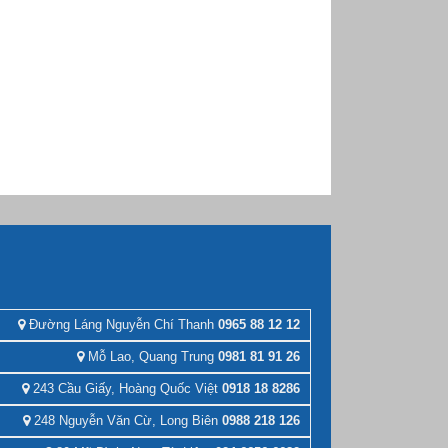
Đường Láng Nguyễn Chí Thanh
0965 88 12 12
Mỗ Lao, Quang Trung
0981 81 91 26
243 Cầu Giấy, Hoàng Quốc Việt
0918 18 8286
248 Nguyễn Văn Cừ, Long Biên
0988 218 126