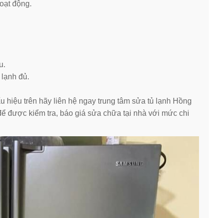
oạt động.
u.
 lạnh đủ.
u hiệu trên hãy liên hệ ngay trung tâm sửa tủ lạnh Hồng
 được kiểm tra, báo giá sửa chữa tại nhà với mức chi