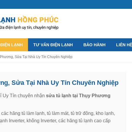
 ĐIỆN LẠNH
TƯ VẤN ĐIỆN LẠNH
BẢO HÀNH
LIÊN H
 Phương, Sửa Tại Nhà Uy Tín Chuyên Nghiệp
ng, Sửa Tại Nhà Uy Tín Chuyên Nghiệp
hỉ Uy Tín chuyên nhận
sửa tủ lạnh tại Thụy Phương
ác hãng tủ làm lạnh, tủ làm mát, tủ trữ đông, kho lạnh,
lạnh Inverter, không Inverter, các hãng tủ lạnh cao cấp