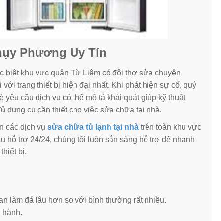
Thụy Phương Uy Tín
ặc biệt khu vực quận Từ Liêm có đội thợ sửa chuyên
với trang thiết bị hiện đại nhất. Khi phát hiện sự cố, quý
hệ yêu cầu dịch vụ có thể mô tả khái quát giúp kỹ thuật
ủ dụng cụ cần thiết cho việc sửa chữa tại nhà.
 các dịch vụ
sửa chữa tủ lạnh tại nhà
trên toàn khu vực
u hỗ trợ 24/24, chúng tôi luôn sẵn sàng hỗ trợ để nhanh
hiết bị.
an làm đá lâu hơn so với bình thường rất nhiều.
n hành.