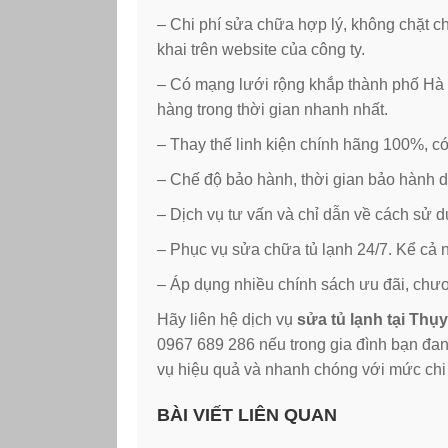
– Chi phí sửa chữa hợp lý, không chặt c
khai trên website của công ty.
– Có mạng lưới rộng khắp thành phố Hà N
hàng trong thời gian nhanh nhất.
– Thay thế linh kiện chính hãng 100%, c
– Chế độ bảo hành, thời gian bảo hành d
– Dịch vụ tư vấn và chỉ dẫn về cách sử 
– Phục vụ sửa chữa tủ lạnh 24/7. Kể cả n
– Áp dụng nhiều chính sách ưu đãi, chư
Hãy liên hệ dịch vụ
sửa tủ lạnh tại Th
0967 689 286 nếu trong gia đình bạn đa
vụ hiệu quả và nhanh chóng với mức chi 
BÀI VIẾT LIÊN QUAN