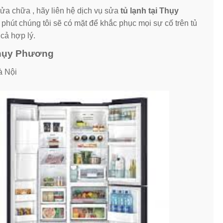
ửa chữa , hãy liên hệ dịch vụ sửa
tủ lạnh tại Thụy
 phút chúng tôi sẽ có mặt để khắc phục mọi sự cố trên tủ
cả hợp lý.
 Thụy Phương
à Nội