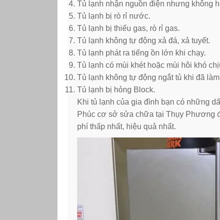
Tủ lạnh nhận nguồn điện nhưng không h
Tủ lạnh bị rò rỉ nước.
Tủ lạnh bị thiếu gas, rò rỉ gas.
Tủ lạnh không tự động xả đá, xả tuyết.
Tủ lạnh phát ra tiếng ồn lớn khi chạy.
Tủ lạnh có mùi khét hoặc mùi hôi khó chị
Tủ lạnh không tự động ngắt tủ khi đã làm
Tủ lạnh bị hỏng Block.
Khi tủ lạnh của gia đình bạn có những dấ
Phúc cơ sở sửa chữa tại Thụy Phương để
phí thấp nhất, hiệu quả nhất.