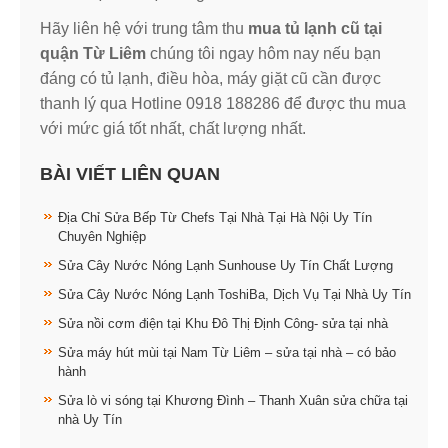
Hãy liên hệ với trung tâm thu
mua tủ lạnh cũ tại
quận Từ Liêm
chúng tôi ngay hôm nay nếu bạn
đáng có tủ lạnh, điều hòa, máy giặt cũ cần được
thanh lý qua Hotline 0918 188286 để được thu mua
với mức giá tốt nhất, chất lượng nhất.
BÀI VIẾT LIÊN QUAN
Địa Chỉ Sửa Bếp Từ Chefs Tại Nhà Tại Hà Nội Uy Tín
Chuyên Nghiệp
Sửa Cây Nước Nóng Lạnh Sunhouse Uy Tín Chất Lượng
Sửa Cây Nước Nóng Lạnh ToshiBa, Dịch Vụ Tại Nhà Uy Tín
Sửa nồi cơm điện tại Khu Đô Thị Định Công- sửa tại nhà
Sửa máy hút mùi tại Nam Từ Liêm – sửa tại nhà – có bảo
hành
Sửa lò vi sóng tại Khương Đình – Thanh Xuân sửa chữa tại
nhà Uy Tín