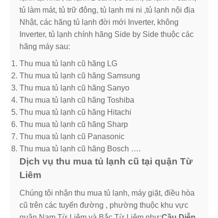
tủ làm mát, tủ trữ đông, tủ lạnh mi ni ,tủ lạnh nội địa
Nhật, các hãng tủ lạnh đời mới Inverter, không
Inverter, tủ lạnh chính hãng Side by Side thuộc các
hãng máy sau:
Thu mua tủ lạnh cũ hãng LG
Thu mua tủ lạnh cũ hãng Samsung
Thu mua tủ lạnh cũ hãng Sanyo
Thu mua tủ lạnh cũ hãng Toshiba
Thu mua tủ lạnh cũ hãng Hitachi
Thu mua tủ lạnh cũ hãng Sharp
Thu mua tủ lạnh cũ Panasonic
Thu mua tủ lạnh cũ hãng Bosch ….
Dịch vụ thu mua tủ lạnh cũ tại quận Từ
Liêm
Chúng tôi nhận thu mua tủ lạnh, máy giặt, điều hòa
cũ trên các tuyến đường , phường thuộc khu vực
quận Nam Từ Liêm và Bắc Từ Liêm như:
Cầu Diễn,