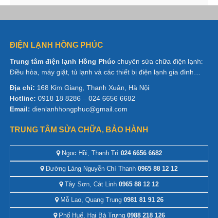
ĐIỆN LẠNH HỒNG PHÚC
Trung tâm điện lạnh Hồng Phúc
chuyên sửa chữa điện lạnh:
Điều hòa, máy giặt, tủ lạnh và các thiết bị điện lạnh gia đình…
Địa chỉ:
168 Kim Giang, Thanh Xuân, Hà Nội
Hotline:
0918 18 8286 – 024 6656 6682
Email:
dienlanhhongphuc@gmail.com
TRUNG TÂM SỬA CHỮA, BẢO HÀNH
Ngọc Hồi, Thanh Trì
024 6656 6682
Đường Láng Nguyễn Chí Thanh
0965 88 12 12
Tây Sơn, Cát Linh
0965 88 12 12
Mỗ Lao, Quang Trung
0981 81 91 26
Phố Huế, Hai Bà Trưng
0988 218 126