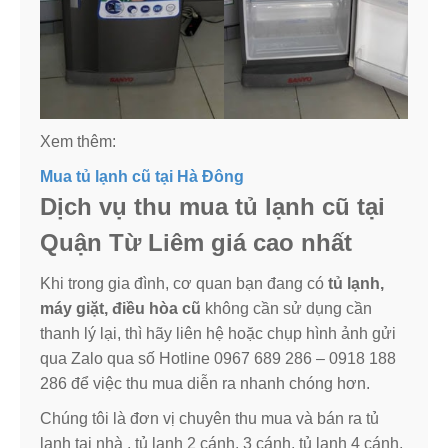
Xem thêm:
Mua tủ lạnh cũ tại Hà Đông
Dịch vụ thu mua tủ lạnh cũ tại
Quận Từ Liêm giá cao nhất
Khi trong gia đình, cơ quan bạn đang có
tủ lạnh,
máy giặt, điều hòa cũ
không cần sử dụng cần
thanh lý lại, thì hãy liên hệ hoặc chụp hình ảnh gửi
qua Zalo qua số Hotline 0967 689 286 – 0918 188
286 để việc thu mua diễn ra nhanh chóng hơn.
Chúng tôi là đơn vị chuyên thu mua và bán ra tủ
lạnh tại nhà , tủ lạnh 2 cánh, 3 cánh, tủ lạnh 4 cánh,