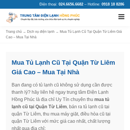
Điện thoại:
024.6656.6682
– Hotline:
0918 18 8286
Trang chủ
→
Dịch vụ điện lạnh
→
Mua Tủ Lạnh Cũ Tại Quận Từ Liêm Giá
Cao – Mua Tại Nhà
Mua Tủ Lạnh Cũ Tại Quận Từ Liêm
Giá Cao – Mua Tại Nhà
Bạn đang có tủ lạnh cũ không sử dụng cần được
thanh lý? hãy liên hệ ngay trung tâm Điện Lạnh
Hồng Phúc là địa chỉ Uy Tín chuyên thu
mua tủ
lạnh cũ tại Quận Từ Liêm
, bán ra tủ lạnh cũ tại
quận Từ Liêm, thu mua máy giặt, điều hòa cũ tại
quận Từ Liêm với mức giá cao nhất, chất lượng
nhất qua địa chỉ: