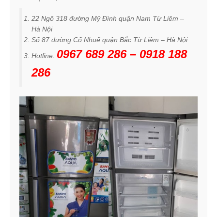
22 Ngõ 318 đường Mỹ Đình quận Nam Từ Liêm –
Hà Nội
Số 87 đường Cổ Nhuế quận Bắc Từ Liêm – Hà Nội
0967 689 286 – 0918 188
Hotline:
286