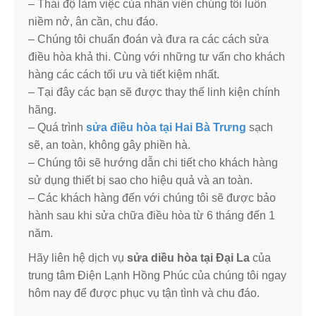
– Thái độ làm việc của nhân viên chúng tôi luôn
niềm nở, ân cần, chu đáo.
– Chúng tôi chuẩn đoán và đưa ra các cách sửa
điều hòa khả thi. Cùng với những tư vấn cho khách
hàng các cách tối ưu và tiết kiệm nhất.
– Tại đây các bạn sẽ được thay thế linh kiện chính
hãng.
– Quá trình
sửa điều hòa tại Hai Bà Trưng
sạch
sẽ, an toàn, không gây phiền hà.
– Chúng tôi sẽ hướng dẫn chi tiết cho khách hàng
sử dụng thiết bị sao cho hiệu quả và an toàn.
– Các khách hàng đến với chúng tôi sẽ được bảo
hành sau khi sửa chữa điều hòa từ 6 tháng đến 1
năm.
Hãy liên hệ dịch vụ
sửa diều hòa tại Đại La
của
trung tâm Điện Lạnh Hồng Phúc của chúng tôi ngay
hôm nay để được phục vụ tận tình và chu đáo.