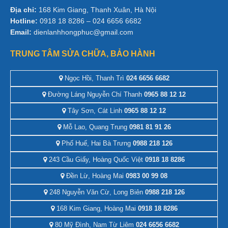
Địa chỉ:
168 Kim Giang, Thanh Xuân, Hà Nội
Hotline:
0918 18 8286 – 024 6656 6682
Email:
dienlanhhongphuc@gmail.com
TRUNG TÂM SỬA CHỮA, BẢO HÀNH
Ngọc Hồi, Thanh Trì
024 6656 6682
Đường Láng Nguyễn Chí Thanh
0965 88 12 12
Tây Sơn, Cát Linh
0965 88 12 12
Mỗ Lao, Quang Trung
0981 81 91 26
Phố Huế, Hai Bà Trưng
0988 218 126
243 Cầu Giấy, Hoàng Quốc Việt
0918 18 8286
Đền Lừ, Hoàng Mai
0983 00 99 08
248 Nguyễn Văn Cừ, Long Biên
0988 218 126
168 Kim Giang, Hoàng Mai
0918 18 8286
80 Mỹ Đình, Nam Từ Liêm
024 6656 6682