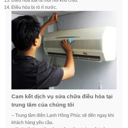
Điều hòa tỏa ra mùi hôi khó chịu.
Điều hòa bị rò rỉ nước.
Cam kết dịch vụ sửa chữa điều hòa tại
trung tâm của chúng tôi
– Trung tâm điện Lạnh Hồng Phúc sẽ đến ngay khi
khách hàng yêu cầu.