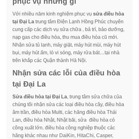
phục vụ những gì
Với nhiều năm kinh nghiệm phục vụ
sửa điều hòa
tại Đại La
trung tâm Điện Lạnh Hồng Phúc chuyên
cung cấp các dịch vụ sửa chữa , bả trì, bảo dưỡng,
nạp gas cho điều hòa, thu mua điều hòa cũ mới.
Nhận sửa tủ lạnh, máy giặt, máy hút mùi, máy hút
bụi, máy hút ẩm, lò vi sóng, máy rửa bát…tại nhà
trên khắp các Quận thành Hà Nội.
Nhận sửa các lỗi của điều hòa
tại Đại La
Sửa điều hòa tại Đại La
, trung tâm sửa chữa của
chúng tôi nhận sửa các loại điều hòa cây, điều hòa
âm trần, điều hòa Multi, các hãng điều hòa Thái
Lan, điều hòa Nhật, Nhật bãi, sửa điều hòa có
công xuất lớn. điều hòa công nghiệp thuộc các
hãng khác nhau như DaiKin, HitaChi, Casper,