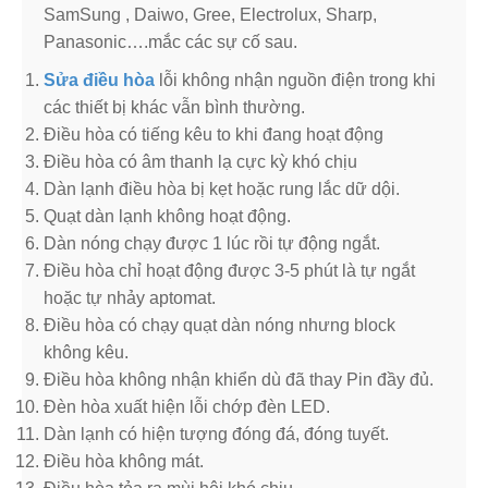
SamSung , Daiwo, Gree, Electrolux, Sharp,
Panasonic….mắc các sự cố sau.
Sửa điều hòa
lỗi không nhận nguồn điện trong khi
các thiết bị khác vẫn bình thường.
Điều hòa có tiếng kêu to khi đang hoạt động
Điều hòa có âm thanh lạ cực kỳ khó chịu
Dàn lạnh điều hòa bị kẹt hoặc rung lắc dữ dội.
Quạt dàn lạnh không hoạt động.
Dàn nóng chạy được 1 lúc rồi tự động ngắt.
Điều hòa chỉ hoạt động được 3-5 phút là tự ngắt
hoặc tự nhảy aptomat.
Điều hòa có chạy quạt dàn nóng nhưng block
không kêu.
Điều hòa không nhận khiển dù đã thay Pin đầy đủ.
Đèn hòa xuất hiện lỗi chớp đèn LED.
Dàn lạnh có hiện tượng đóng đá, đóng tuyết.
Điều hòa không mát.