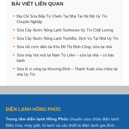
BÀI VIẾT LIÊN QUAN
Địa Chỉ Sửa Bếp Từ Chefs Tại Nhà Tại Hà Nội Uy Tín
Chuyên Nghiệp
Sửa Cây Nước Nóng Lạnh Sunhouse Uy Tín Chất Lượng
Sửa Cây Nước Nóng Lạnh ToshiBa, Dịch Vụ Tại Nhà Uy Tín
Sửa nồi cơm điện tại Khu Đô Thị Định Công- sửa tại nhà
Sửa máy hút mùi tại Nam Từ Liêm – sửa tại nhà – có bảo
hành
Sửa lò vi sóng tại Khương Đình – Thanh Xuân sửa chữa tại
nhà Uy Tín
ĐIỆN LẠNH HỒNG PHÚC
Trung tâm điện lạnh Hồng Phúc
chuyên sửa chữa điện lạnh:
Điều hòa, máy giặt, tủ lạnh và các thiết bị điện lạnh gia đình…