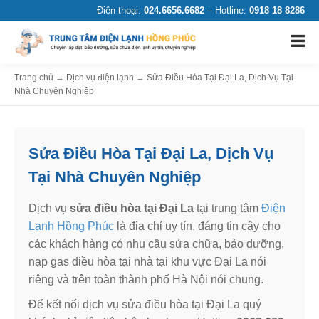
Điện thoại:
024.6656.6682
– Hotline:
0918 18 8286
Trang chủ
→
Dịch vụ điện lạnh
→
Sửa Điều Hòa Tại Đại La, Dịch Vụ Tại
Nhà Chuyên Nghiệp
Sửa Điều Hòa Tại Đại La, Dịch Vụ
Tại Nhà Chuyên Nghiệp
Dịch vụ
sửa điều hòa tại Đại La
tại trung tâm
Điện
Lạnh Hồng Phúc
là địa chỉ uy tín, đáng tin cậy cho
các khách hàng có nhu cầu sửa chữa, bảo dưỡng,
nạp gas điều hòa tại nhà tại khu vực Đại La nói
riêng và trên toàn thành phố Hà Nội nói chung.
Để kết nối dịch vụ sửa điều hòa tại Đại La quý