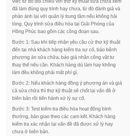
việc từ đó đối chiếu với thợ kỹ thuật sửa chữa xem
đã làm đúng quy trình hay chưa, từ đó đánh giá và
phản ánh lại với quản lý trung tâm nếu không hài
lòng. Quy trình sửa điều hòa tại Giải Phóng của
Hồng Phúc bao gồm các công đoạn sau.
Bước 1: Sau khi tiếp nhận yêu cầu cử thợ kỹ thuật
đến tại nhà khách hàng kiểm tra sự cố, báo bệnh
phương án sửa chữa, báo giá nhân công vật tư
thay thế nếu cần. Khách hàng dù làm hay không
làm đều không phải mất phí gì.
Bước 2: Nếu khách hàng đồng ý phương án và giá
cả sửa chữa thì thợ kỹ thuật sẽ chốt lại vấn đề ở
biên bản rồi tiến hành xử lý sự cố.
Bước 3: Test kiểm tra điều hòa hoạt động bình
thường, bàn giao theo các cam kết. Khách hàng
kiểm tra xác nhận lại vấn đề đã được xử lý hay
chưa ở biên bản.