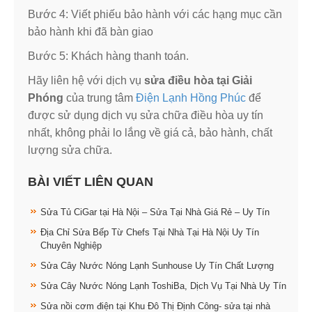
Bước 4: Viết phiếu bảo hành với các hạng mục cần
bảo hành khi đã bàn giao
Bước 5: Khách hàng thanh toán.
Hãy liên hệ với dịch vụ
sửa điều hòa tại Giải
Phóng
của trung tâm
Điện Lạnh Hồng Phúc
để
được sử dụng dịch vụ sửa chữa điều hòa uy tín
nhất, không phải lo lắng về giá cả, bảo hành, chất
lượng sửa chữa.
BÀI VIẾT LIÊN QUAN
Sửa Tủ CiGar tại Hà Nội – Sửa Tại Nhà Giá Rẻ – Uy Tín
Địa Chỉ Sửa Bếp Từ Chefs Tại Nhà Tại Hà Nội Uy Tín
Chuyên Nghiệp
Sửa Cây Nước Nóng Lạnh Sunhouse Uy Tín Chất Lượng
Sửa Cây Nước Nóng Lạnh ToshiBa, Dịch Vụ Tại Nhà Uy Tín
Sửa nồi cơm điện tại Khu Đô Thị Định Công- sửa tại nhà