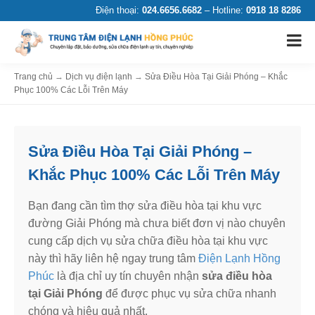
Điện thoại:
024.6656.6682
– Hotline:
0918 18 8286
Trang chủ
→
Dịch vụ điện lạnh
→
Sửa Điều Hòa Tại Giải Phóng – Khắc
Phục 100% Các Lỗi Trên Máy
Sửa Điều Hòa Tại Giải Phóng –
Khắc Phục 100% Các Lỗi Trên Máy
Bạn đang cần tìm thợ sửa điều hòa tại khu vực
đường Giải Phóng mà chưa biết đơn vị nào chuyên
cung cấp dịch vụ sửa chữa điều hòa tại khu vực
này thì hãy liên hệ ngay trung tâm
Điện Lạnh Hồng
Phúc
là địa chỉ uy tín chuyên nhận
sửa điều hòa
tại Giải Phóng
để được phục vụ sửa chữa nhanh
chóng và hiệu quả nhất.