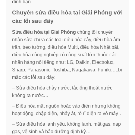
đình bạn.
Chuyên sửa điều hòa tại Giải Phóng với
các lỗi sau đây
Sửa điều hòa tại Giải Phóng
chúng tôi chuyên
nhận sửa chữa các loại điều hòa cây, điều hòa âm
trần, treo tường, điều hòa Multi, điều hòa Nhật bãi,
điều hòa công nghiệp có công suất lớn thuộc các
nhãn hàng nổi tiếng như: LG, Daikin, Electrolux,
Sharp, Panasonic, Toshiba, Nagakawa, Funiki…..bị
mắc các lỗi sau đây:
– Sửa điều hòa chảy nước, tắc ống thoát nước,
không ra nước…
– Điều hòa mất nguồn hoặc vào điện nhưng không
hoạt động, chập điện, nhảy át, rò rỉ điện ra vỏ máy…
– Sửa điều hòa lạnh yếu, không lạnh, mất gas, nạp
gas, vệ sinh và bảo dưỡng định kỳ…