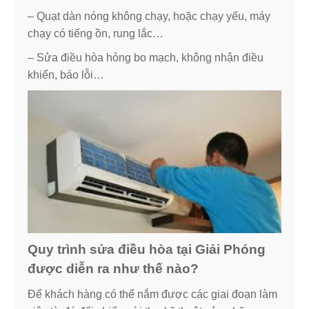
– Quạt dàn nóng không chạy, hoặc chạy yếu, máy
chạy có tiếng ồn, rung lắc…
– Sửa điều hòa hỏng bo mạch, không nhận điều
khiển, báo lỗi…
Quy trình sửa điều hòa tại Giải Phóng
được diễn ra như thế nào?
Để khách hàng có thể nắm được các giai đoạn làm