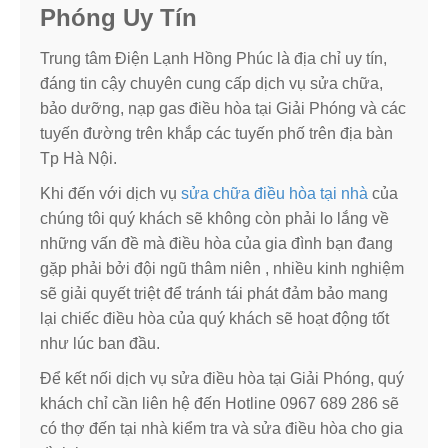
Phóng Uy Tín
Trung tâm Điện Lạnh Hồng Phúc là địa chỉ uy tín,
đáng tin cậy chuyên cung cấp dịch vụ sửa chữa,
bảo dưỡng, nạp gas điều hòa tại Giải Phóng và các
tuyến đường trên khắp các tuyến phố trên địa bàn
Tp Hà Nội.
Khi đến với dịch vụ
sửa chữa điều hòa tại nhà
của
chúng tôi quý khách sẽ không còn phải lo lắng về
những vấn đề mà điều hòa của gia đình bạn đang
gặp phải bởi đội ngũ thâm niên , nhiều kinh nghiệm
sẽ giải quyết triệt để tránh tái phát đảm bảo mang
lại chiếc điều hòa của quý khách sẽ hoạt động tốt
như lúc ban đầu.
Để kết nối dịch vụ sửa điều hòa tại Giải Phóng, quý
khách chỉ cần liên hệ đến Hotline 0967 689 286 sẽ
có thợ đến tại nhà kiểm tra và sửa điều hòa cho gia