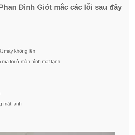
Phan Đình Giót mắc các lỗi sau đây
ật máy không lên
ện mã lỗi ở màn hình mặt lạnh
n
g mặt lạnh