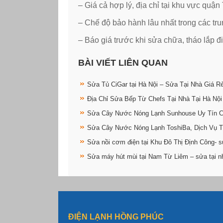
– Giá cả hợp lý, địa chỉ tại khu vực quậ
– Chế độ bảo hành lâu nhất trong các tr
– Báo giá trước khi sửa chữa, tháo lắp đ
BÀI VIẾT LIÊN QUAN
Sửa Tủ CiGar tại Hà Nội – Sửa Tại Nhà Giá R
Địa Chỉ Sửa Bếp Từ Chefs Tại Nhà Tại Hà Nội
Sửa Cây Nước Nóng Lạnh Sunhouse Uy Tín 
Sửa Cây Nước Nóng Lạnh ToshiBa, Dịch Vụ T
Sửa nồi cơm điện tại Khu Đô Thị Định Công- s
Sửa máy hút mùi tại Nam Từ Liêm – sửa tại n
ĐIỆN LẠNH HỒNG PHÚC