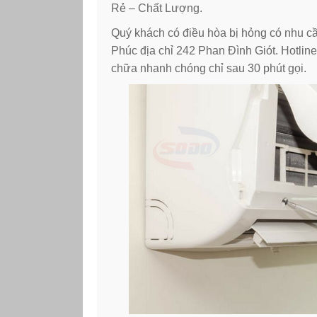
Rẻ – Chất Lượng.
Quý khách có điều hòa bị hỏng có nhu cầ
Phúc địa chỉ 242 Phan Đình Giót. Hotlin
chữa nhanh chóng chỉ sau 30 phút gọi.