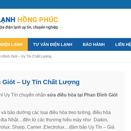
 ĐIỆN LẠNH
TƯ VẤN ĐIỆN LẠNH
BẢO HÀNH
LIÊN H
 Đình Giót – Uy Tín Chất Lượng
 Giót – Uy Tín Chất Lượng
chỉ Uy Tín chuyên nhận
sửa điều hòa tại Phan Đình Giót
và bảo dưỡng các loại điều hòa treo tường, điều hòa
nội địa Nhật…đến từ các thương hiệu máy như Daikin,
rolux, Sharp, Carrier ,Electrolux…đảm bảo Uy Tín – Giá