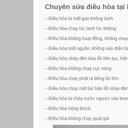
Chuyên sửa điều hòa tại 
– Điều hòa bị mất gas không lạnh
– Điều hòa chạy lúc lạnh lúc không
– Điều hòa không hoạt động, không chạy
– Điều hòa mất nguồn, không vào điện b
– Điều hòa nháy đèn báo lỗi liên tục, hi
– Điều hòa không chạy cục nóng
– Điều hòa chạy phát ra tiếng ồn lớn
– Điều hòa chạy một lúc báo lỗi nháy đè
– Điều hòa bị chảy nước ngược vào tron
– Điều hòa hỏng block
– Điều hòa không chạy quạt gió