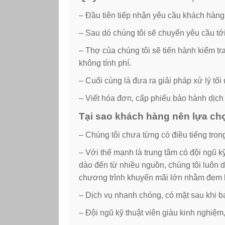
– Đầu tiên tiếp nhận yêu cầu khách hàng
– Sau dó chúng tôi sẽ chuyển yêu cầu tới 
– Thợ của chúng tôi sẽ tiến hành kiểm t
không tính phí.
– Cuối cùng là đưa ra giải pháp xử lý tố
– Viết hóa đơn, cấp phiếu bảo hành dịch v
Tại sao khách hàng nên lựa chọ
– Chúng tôi chưa từng có điều tiếng trong
– Với thế mạnh là trung tâm có đội ngũ k
dào đến từ nhiều nguồn, chúng tôi luôn d
chương trình khuyến mãi lớn nhằm đem lạ
– Dịch vụ nhanh chóng, có mặt sau khi bạ
– Đội ngũ kỹ thuật viên giàu kinh nghiệm