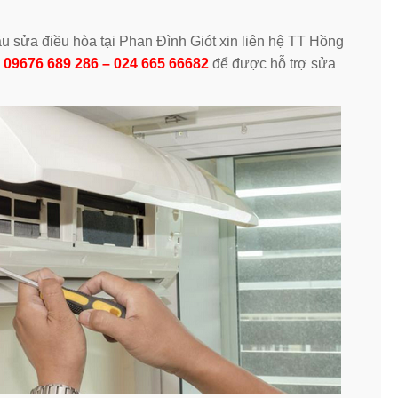
u sửa điều hòa tại Phan Đình Giót xin liên hệ TT Hồng
e
09676 689 286 – 024 665 66682
để được hỗ trợ sửa