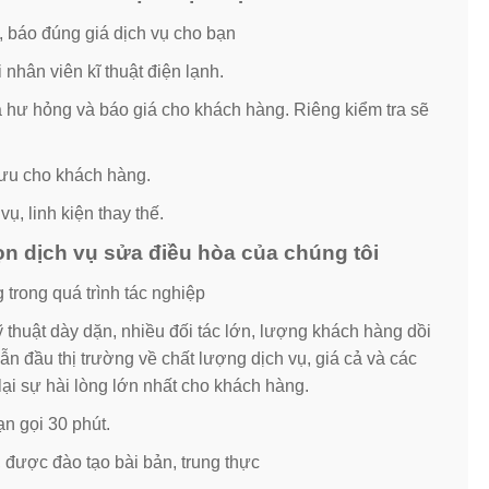
, báo đúng giá dịch vụ cho bạn
nhân viên kĩ thuật điện lạnh.
ra hư hỏng và báo giá cho khách hàng. Riêng kiểm tra sẽ
i ưu cho khách hàng.
ụ, linh kiện thay thế.
n dịch vụ sửa điều hòa của chúng tôi
 trong quá trình tác nghiệp
ỹ thuật dày dặn, nhiều đối tác lớn, lượng khách hàng dồi
ẫn đầu thị trường về chất lượng dịch vụ, giá cả và các
i sự hài lòng lớn nhất cho khách hàng.
n gọi 30 phút.
, được đào tạo bài bản, trung thực