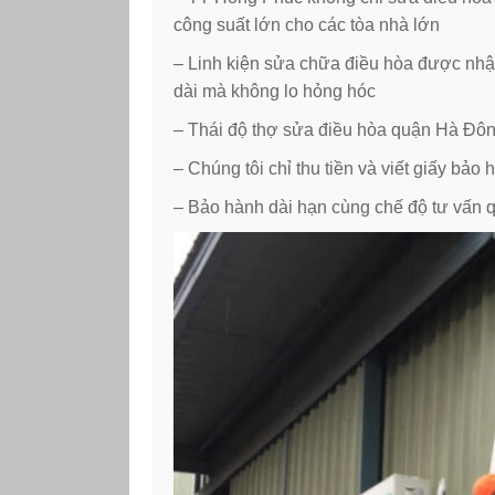
công suất lớn cho các tòa nhà lớn
– Linh kiện sửa chữa điều hòa được nh
dài mà không lo hỏng hóc
– Thái độ thợ sửa điều hòa quận Hà Đông
– Chúng tôi chỉ thu tiền và viết giấy bả
– Bảo hành dài hạn cùng chế độ tư vấn 