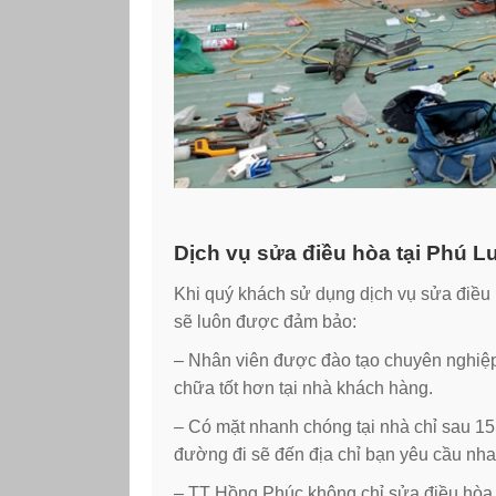
Dịch vụ sửa điều hòa tại Phú
Khi quý khách sử dụng dịch vụ sửa điều
sẽ luôn được đảm bảo:
– Nhân viên được đào tạo chuyên nghiệ
chữa tốt hơn tại nhà khách hàng.
– Có mặt nhanh chóng tại nhà chỉ sau 15 
đường đi sẽ đến địa chỉ bạn yêu cầu nh
– TT Hồng Phúc không chỉ sửa điều hòa