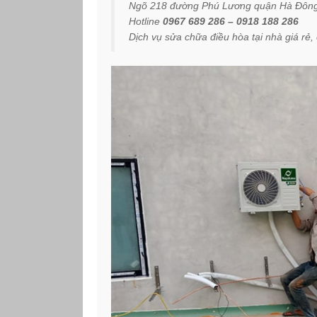
Ngõ 218 đường Phú Lương quận Hà Đông
Hotline
0967 689 286 – 0918 188 286
Dịch vụ sửa chữa điều hòa tại nhà giá rẻ,