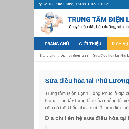
Số 168 Kim Giang, Thanh Xuân, Hà Nội
TRANG CHỦ
GIỚI THIỆU
DỊCH VỤ
Trang chủ
→
Dịch vụ điện lạnh
→
Sửa điều hòa tại Phú 
Sửa điều hòa tại Phú Lương
Trung tâm Điện Lạnh Hồng Phúc là địa 
Đông. Tại đây trung tâm của chúng tôi vớ
nên có thể khắc phục mọi lỗi trên điều 
Địa chỉ liên hệ sửa điều hòa tạ