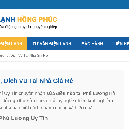
 ĐIỆN LẠNH
TƯ VẤN ĐIỆN LẠNH
BẢO HÀNH
LIÊN H
Lương, Dịch Vụ Tại Nhà Giá Rẻ
, Dịch Vụ Tại Nhà Giá Rẻ
chỉ Uy Tín chuyên nhận
sửa điều hòa tại Phú Lương
Hà
i đội ngũ thợ sửa chữa , có tay nghề nhiều kinh nghiệm
hòa nhà bạn một cách nhanh chóng và hiệu quả.
i Phú Lương Uy Tín