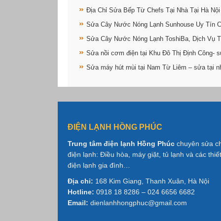
Địa Chỉ Sửa Bếp Từ Chefs Tại Nhà Tại Hà Nội
Sửa Cây Nước Nóng Lạnh Sunhouse Uy Tín 
Sửa Cây Nước Nóng Lạnh ToshiBa, Dịch Vụ T
Sửa nồi cơm điện tại Khu Đô Thị Định Công- s
Sửa máy hút mùi tại Nam Từ Liêm – sửa tại n
ĐIỆN LẠNH HỒNG PHÚC
Trung tâm điện lạnh Hồng Phúc
chuyên sửa c
điện lạnh: Điều hòa, máy giặt, tủ lạnh và các thiết
điện lạnh gia đình…
Địa chỉ:
168 Kim Giang, Thanh Xuân, Hà Nội
Hotline:
0918 18 8286 – 024 6656 6682
Email:
dienlanhhongphuc@gmail.com