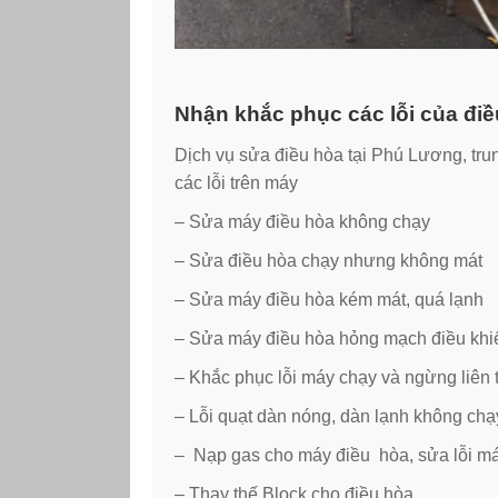
Nhận khắc phục các lỗi của đi
Dịch vụ sửa điều hòa tại Phú Lương, tr
các lỗi trên máy
– Sửa máy điều hòa không chạy
– Sửa điều hòa chạy nhưng không mát
– Sửa máy điều hòa kém mát, quá lạnh
– Sửa máy điều hòa hỏng mạch điều khi
– Khắc phục lỗi máy chạy và ngừng liên 
– Lỗi quạt dàn nóng, dàn lạnh không chạ
– Nạp gas cho máy điều hòa, sửa lỗi m
– Thay thế Block cho điều hòa