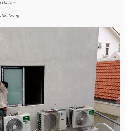
 Hà Nội
 chất lượng