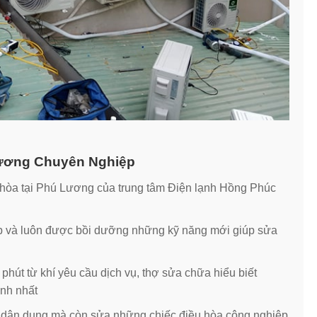
 Lương Chuyên Nghiệp
 hòa tại Phú Lương của trung tâm Điện lạnh Hồng Phúc
p và luôn được bồi dưỡng những kỹ năng mới giúp sửa
phút từ khí yêu cầu dịch vụ, thợ sửa chữa hiểu biết
anh nhất
 dân dụng mà còn sửa những chiếc điều hòa công nghiệp