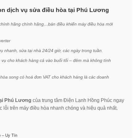
ọn dịch vụ sửa điều hòa tại Phú Lương
 chính hãng chính hãng…bán điều khiển máy điều hòa mới
verter
 nhanh, sửa tại nhà 24/24 giờ, các ngày trong tuần.
c vụ cho khách hàng cả vào buổi tối – đêm mà không tính
 hòa song có hoá đơn VAT cho khách hàng là các doanh
tại Phú Lương
của trung tâm Điện Lạnh Hồng Phúc ngay
 lỗi trên máy điều hòa nhanh chóng và hiệu quả nhất.
ẻ – Uy Tín