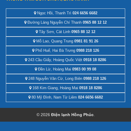
Ngọc Hồi, Thanh Trì
024 6656 6682
Đường Láng Nguyễn Chí Thanh
0965 88 12 12
Tây Sơn, Cát Linh
0965 88 12 12
Mỗ Lao, Quang Trung
0981 81 91 26
Phố Huế, Hai Bà Trưng
0988 218 126
243 Cầu Giấy, Hoàng Quốc Việt
0918 18 8286
Đền Lừ, Hoàng Mai
0983 00 99 08
248 Nguyễn Văn Cừ, Long Biên
0988 218 126
168 Kim Giang, Hoàng Mai
0918 18 8286
80 Mỹ Đình, Nam Từ Liêm
024 6656 6682
© 2026
Điện lạnh Hồng Phúc
.