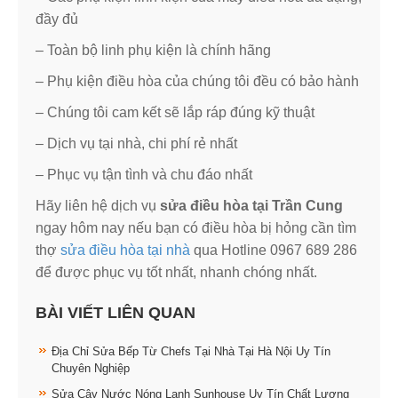
đầy đủ
– Toàn bộ linh phụ kiện là chính hãng
– Phụ kiện điều hòa của chúng tôi đều có bảo hành
– Chúng tôi cam kết sẽ lắp ráp đúng kỹ thuật
– Dịch vụ tại nhà, chi phí rẻ nhất
– Phục vụ tận tình và chu đáo nhất
Hãy liên hệ dịch vụ
sửa điều hòa tại Trần Cung
ngay hôm nay nếu bạn có điều hòa bị hỏng cần tìm
thợ
sửa điều hòa tại nhà
qua Hotline 0967 689 286
để được phục vụ tốt nhất, nhanh chóng nhất.
BÀI VIẾT LIÊN QUAN
Địa Chỉ Sửa Bếp Từ Chefs Tại Nhà Tại Hà Nội Uy Tín
Chuyên Nghiệp
Sửa Cây Nước Nóng Lạnh Sunhouse Uy Tín Chất Lượng