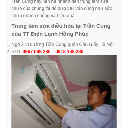
Trần Cung hãy liên hệ nhanh đến trung tâm sửa
chữa của chúng tôi để được tư vấn cũng như sửa
chữa nhanh chóng và hiệu quả.
Trung tâm sửa điều hòa tại Trần Cung
của TT Điện Lạnh Hồng Phúc
Ngõ 218 đường Trần Cung quận Cầu Giấy Hà Nội
SĐT:
0967 689 286 – 0918 188 286