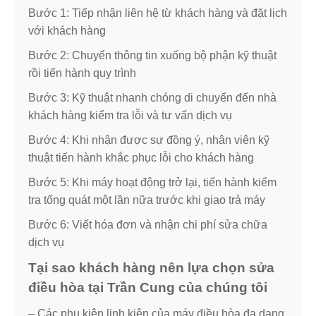
Bước 1: Tiếp nhận liên hệ từ khách hàng và đặt lịch
với khách hàng
Bước 2: Chuyển thông tin xuống bộ phận kỹ thuật
rồi tiến hành quy trình
Bước 3: Kỹ thuật nhanh chóng di chuyển đến nhà
khách hàng kiểm tra lỗi và tư vấn dịch vụ
Bước 4: Khi nhận được sự đồng ý, nhân viên kỹ
thuật tiến hành khắc phục lỗi cho khách hàng
Bước 5: Khi máy hoạt động trở lại, tiến hành kiểm
tra tổng quát một lần nữa trước khi giao trả máy
Bước 6: Viết hóa đơn và nhận chi phí sửa chữa
dịch vụ
Tại sao khách hàng nên lựa chọn sửa
điều hòa tại Trần Cung của chúng tôi
– Các phụ kiện linh kiện của máy điều hòa đa dạng,