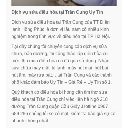
Dịch vụ sửa điều hòa tại Trần Cung Uy Tín
Dịch vụ sửa điều hòa tại Trần Cung của TT Điện
lạnh Hồng Phúc là đơn vị lâu năm có nhiều kinh
nghiệm trong lĩnh vực về điều hòa tại TP Hà Nội.
Tại đây chúng tôi chuyên cung cấp dịch vụ sửa
chữa, bảo dưỡng, thi công tháo lắp điều hòa cũ
mới, thu mua điều hòa cũ đã qua sử dụng. Nhận
sửa chữa máy giặt, tủ lạnh, máy hút mùi, hút bụi,
hút ẩm, máy rửa bát….tại Trần Cung và các thành
phố khác đảm bảo Uy Tín – Giá Rẻ – Uy Tín số 1.
Quý khách có điều hòa bị hỏng cần tìm thợ sửa
điều hòa tại Trần Cung chỉ việc liên hệ Ngõ 218
đường Trần Cung quận Cầu Giấy .Hotline 0967
689 286 chúng tôi sẽ có mặt, kiểm tra báo giá sự cố
nhanh chóng nhất.