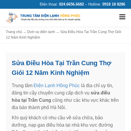
Điện thoại:
024.6656.6682
– Hotline:
0918 18 8286
Trang chủ
→
Dịch vụ điện lạnh
→
Sửa Điều Hòa Tại Trần Cung Thợ Giỏi
12 Năm Kinh Nghiệm
Sửa Điều Hòa Tại Trần Cung Thợ
Giỏi 12 Năm Kinh Nghiệm
Trung tâm
Điện Lạnh Hồng Phúc
là địa chỉ uy tín,
đáng tin cậy chuyên cung cấp dịch vụ
sửa điều
hòa tại Trần Cung
cũng như các khu vực khác trên
địa bàn thành phố Hà Nội.
Khi quý khách có nhu cầu về sửa chữa, bảo
dưỡng, nạp gas điều hòa tại nhà khu vực đường