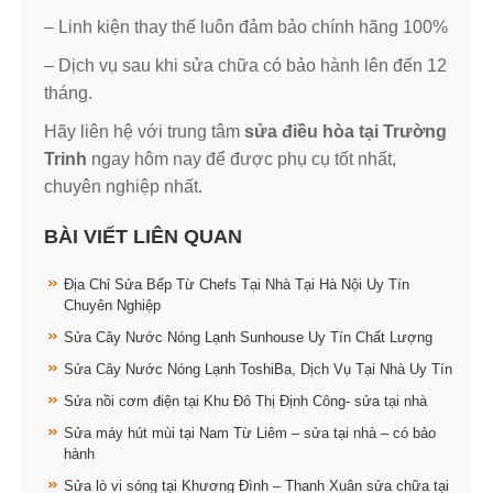
– Linh kiện thay thế luôn đảm bảo chính hãng 100%
– Dịch vụ sau khi sửa chữa có bảo hành lên đến 12
tháng.
Hãy liên hệ với trung tâm
sửa điều hòa tại Trường
Trinh
ngay hôm nay để được phụ cụ tốt nhất,
chuyên nghiệp nhất.
BÀI VIẾT LIÊN QUAN
Địa Chỉ Sửa Bếp Từ Chefs Tại Nhà Tại Hà Nội Uy Tín
Chuyên Nghiệp
Sửa Cây Nước Nóng Lạnh Sunhouse Uy Tín Chất Lượng
Sửa Cây Nước Nóng Lạnh ToshiBa, Dịch Vụ Tại Nhà Uy Tín
Sửa nồi cơm điện tại Khu Đô Thị Định Công- sửa tại nhà
Sửa máy hút mùi tại Nam Từ Liêm – sửa tại nhà – có bảo
hành
Sửa lò vi sóng tại Khương Đình – Thanh Xuân sửa chữa tại