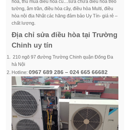
hòa, thu mua điều hòa cũ…sửa chữa điều hòa treo
tường, âm trần, điều hòa cây, điều hòa Multi, điều
hòa nội địa Nhật các hãng đảm bảo Uy Tín- giá rẻ –
chất lượng.
Địa chỉ sửa điều hòa tại Trường
Chinh uy tín
210 ngõ 97 đường Trường Chinh quận Đống Đa
hà Nội
0967 689 286 – 024 665 66682
Hotline: