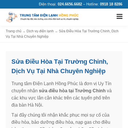
Điện thoại:
024.6656.6682
– Hotline:
0918 18 8286
Trang chủ
→
Dịch vụ điện lạnh
→
Sửa Điều Hòa Tại Trường Chinh, Dịch
Vụ Tại Nhà Chuyên Nghiệp
Sửa Điều Hòa Tại Trường Chinh,
Dịch Vụ Tại Nhà Chuyên Nghiệp
Trung tâm Điện Lạnh Hồng Phúc là đơn vị Uy Tín
chuyên nhận
sửa điều hòa tại Trường Chinh
và
các khu vực lân cận khác trên các tuyến phố trên
địa bàn Hà Nội.
Tại đây chúng tôi nhận khắc phục mọi sự cố của
điều hòa, bảo dưỡng điều hòa, nạp gas cho điều