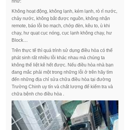
như:
Không hoạt động, không lạnh, kém lạnh, rò rỉ nước,
chảy nước, không bắt được nguồn, không nhận
remote, báo lỗi bo mạch, chớp đèn, kêu to, ù khi
chạy, hư quạt cục nóng, cục lạnh không chạy, hư
Block…
Trên thực tế thì quá trình sử dụng điều hòa có thể
phát sinh rất nhiều lỗi khác nhau mà chúng ta
không thể liệt kê hết được. Nếu điều hòa nhà bạn
đang mắc phải một trong những lỗi ở trên hãy tìm
đến những địa chỉ sửa chữa điều hòa tại đường
Trường Chinh uy tín và chất lượng để kiểm tra và
chữa bệnh cho điều hòa .