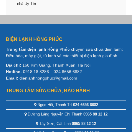
nhà Uy Tín
ĐIỆN LẠNH HỒNG PHÚC
Trung tâm điện lạnh Hồng Phúc
chuyên sửa chữa điện lạnh:
Điều hòa, máy giặt, tủ lạnh và các thiết bị điện lạnh gia đình…
Địa chỉ:
168 Kim Giang, Thanh Xuân, Hà Nội
Hotline:
0918 18 8286 – 024 6656 6682
Email:
dienlanhhongphuc@gmail.com
TRUNG TÂM SỬA CHỮA, BẢO HÀNH
Ngọc Hồi, Thanh Trì
024 6656 6682
Đường Láng Nguyễn Chí Thanh
0965 88 12 12
Tây Sơn, Cát Linh
0965 88 12 12