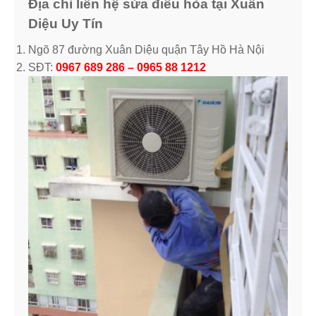
Địa chỉ liên hệ sửa điều hòa tại Xuân
Diệu Uy Tín
Ngõ 87 đường Xuân Diệu quận Tây Hồ Hà Nội
SĐT:
0967 689 286 – 0965 88 1212