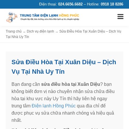
Điện thoại:
024.6656.6682
– Hotline:
0918 18 8286
Trang chủ
→
Dịch vụ điện lạnh
→
Sửa Điều Hòa Tại Xuân Diệu – Dịch Vụ
Tại Nhà Uy Tín
Sửa Điều Hòa Tại Xuân Diệu – Dịch
Vụ Tại Nhà Uy Tín
Bạn đang cần
sửa điều hòa tại Xuân Diệu
? bạn
không biết đơn vị nào chuyên nhận sửa chữa điều
hòa tại khu vực này Uy Tín thì hãy liên hệ ngay
trung tâm
Điện lạnh Hồng Phúc
qua địa chỉ để
được phục vụ sửa chữa nhanh chóng và hiệu quả
nhất.