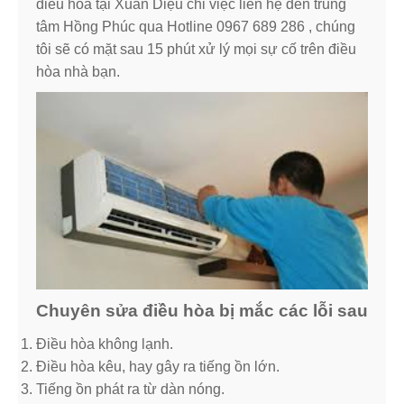
điều hòa tại Xuân Diệu chỉ việc liên hệ đến trung
tâm Hồng Phúc qua Hotline 0967 689 286 , chúng
tôi sẽ có mặt sau 15 phút xử lý mọi sự cố trên điều
hòa nhà bạn.
Chuyên sửa điều hòa bị mắc các lỗi sau
Điều hòa không lạnh.
Điều hòa kêu, hay gây ra tiếng ồn lớn.
Tiếng ồn phát ra từ dàn nóng.