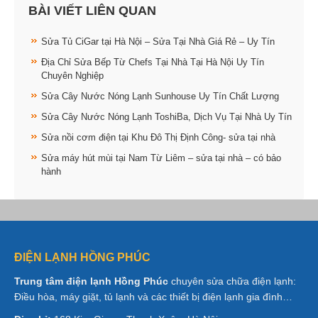
BÀI VIẾT LIÊN QUAN
Sửa Tủ CiGar tại Hà Nội – Sửa Tại Nhà Giá Rẻ – Uy Tín
Địa Chỉ Sửa Bếp Từ Chefs Tại Nhà Tại Hà Nội Uy Tín
Chuyên Nghiệp
Sửa Cây Nước Nóng Lạnh Sunhouse Uy Tín Chất Lượng
Sửa Cây Nước Nóng Lạnh ToshiBa, Dịch Vụ Tại Nhà Uy Tín
Sửa nồi cơm điện tại Khu Đô Thị Định Công- sửa tại nhà
Sửa máy hút mùi tại Nam Từ Liêm – sửa tại nhà – có bảo
hành
ĐIỆN LẠNH HỒNG PHÚC
Trung tâm điện lạnh Hồng Phúc
chuyên sửa chữa điện lạnh:
Điều hòa, máy giặt, tủ lạnh và các thiết bị điện lạnh gia đình…