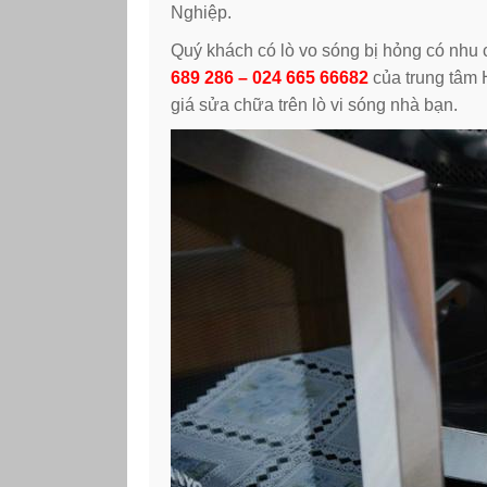
Nghiệp.
Quý khách có lò vo sóng bị hỏng có nhu c
689 286 – 024 665 66682
của trung tâm 
giá sửa chữa trên lò vi sóng nhà bạn.