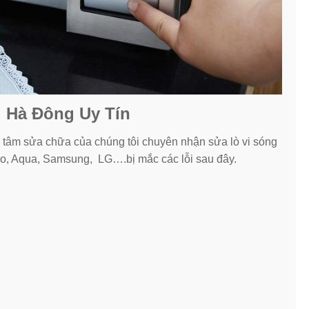
ại Hà Đông Uy Tín
ng tâm sửa chữa của chúng tôi chuyên nhận sửa lò vi sóng
yo, Aqua, Samsung, LG….bị mắc các lỗi sau đây.