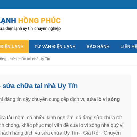
 ĐIỆN LẠNH
TƯ VẤN ĐIỆN LẠNH
BẢO HÀNH
LIÊN H
Đông – sửa chữa tại nhà Uy Tín
– sửa chữa tại nhà Uy Tín
chỉ đáng tin cậy chuyên cung cấp dịch vụ
sửa lò vi sóng
hữa lâu năm, có nhiều kinh nghiệm, đã từng sửa chữa rất
nh chóng, khắc phục mọi vấn đề của lo vi sóng nhà quý vị
hách hàng dịch vụ sửa chữa Uy Tín – Giá Rẻ – Chuyên