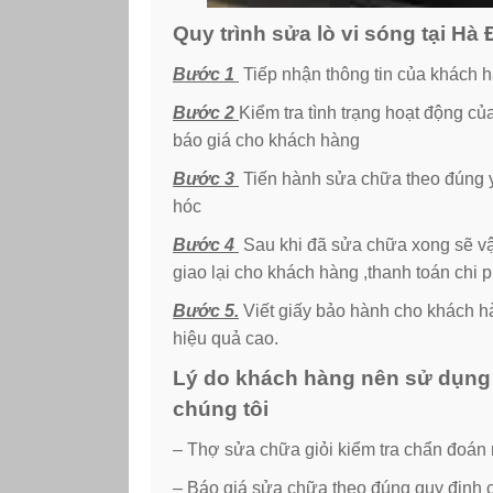
Quy trình sửa lò vi sóng tại H
Bước 1
Tiếp nhận thông tin của khách h
Bước 2
Kiểm tra tình trạng hoạt động củ
báo giá cho khách hàng
Bước 3
Tiến hành sửa chữa theo đúng y
hóc
Bước 4
Sau khi đã sửa chữa xong sẽ vận
giao lại cho khách hàng ,thanh toán chi ph
Bước 5.
Viết giấy bảo hành cho khách h
hiệu quả cao.
Lý do khách hàng nên sử dụng d
chúng tôi
– Thợ sửa chữa giỏi kiểm tra chẩn đoá
– Báo giá sửa chữa theo đúng quy định 