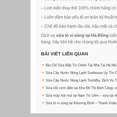
– Linh kiện thay thế 100% chính hãng có
– Luôn đảm bảo yếu tố an toàn kỹ thuật 
– Chế độ bảo hành lâu dài ,hậu mãi và c
Dịch vụ
sửa lò vi sóng tại Hà Đông
luôn
hàng. hãy liên hệ cho chúng tôi qua Hot
BÀI VIẾT LIÊN QUAN
Địa Chỉ Sửa Bếp Từ Chefs Tại Nhà Tại Hà Nội
Sửa Cây Nước Nóng Lạnh Sunhouse Uy Tín 
Sửa Cây Nước Nóng Lạnh ToshiBa, Dịch Vụ T
Sửa nồi cơm điện tại Khu Đô Thị Định Công- s
Sửa máy hút mùi tại Nam Từ Liêm – sửa tại n
Sửa lò vi sóng tại Khương Đình – Thanh Xuân