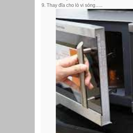
Thay đĩa cho lò vi sóng…..