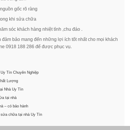
 nguồn gốc rõ ràng
trong khi sửa chữa
hăm sóc khách hàng nhiệt tình ,chu đáo .
 đảm bảo mang đến những lợi ích tốt nhất cho mọi khách
line 0918 188 286 để được phục vụ.
 Uy Tín Chuyên Nghiệp
Chất Lượng
ại Nhà Uy Tín
ửa tại nhà
hà – có bảo hành
 sửa chữa tại nhà Uy Tín