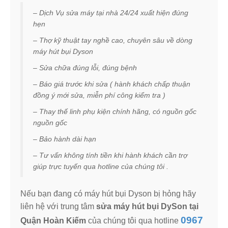
– Dịch Vụ sửa máy tại nhà 24/24 xuất hiện đúng
hẹn
– Thợ kỹ thuật tay nghề cao, chuyên sâu về dòng
máy hút bụi Dyson
– Sửa chữa đúng lỗi, đúng bệnh
– Báo giá trước khi sửa ( hành khách chấp thuận
đồng ý mới sửa, miễn phí công kiểm tra )
– Thay thế linh phụ kiện chính hãng, có nguồn gốc
nguồn gốc
– Bảo hành dài hạn
– Tư vấn không tính tiền khi hành khách cần trợ
giúp trực tuyến qua hotline của chúng tôi .
Nếu bạn đang có máy hút bụi Dyson bị hỏng hãy
liên hệ với trung tâm
sửa máy hút bụi DySon tại
0967
Quận Hoàn Kiếm
của chúng tôi qua hotline