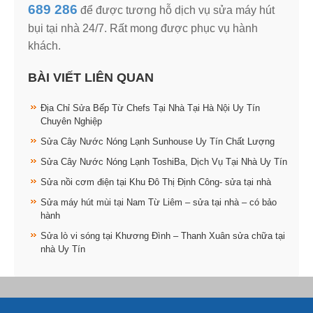
689 286
để được tương hỗ dịch vụ sửa máy hút
bụi tại nhà 24/7. Rất mong được phục vụ hành
khách.
BÀI VIẾT LIÊN QUAN
Địa Chỉ Sửa Bếp Từ Chefs Tại Nhà Tại Hà Nội Uy Tín
Chuyên Nghiệp
Sửa Cây Nước Nóng Lạnh Sunhouse Uy Tín Chất Lượng
Sửa Cây Nước Nóng Lạnh ToshiBa, Dịch Vụ Tại Nhà Uy Tín
Sửa nồi cơm điện tại Khu Đô Thị Định Công- sửa tại nhà
Sửa máy hút mùi tại Nam Từ Liêm – sửa tại nhà – có bảo
hành
Sửa lò vi sóng tại Khương Đình – Thanh Xuân sửa chữa tại
nhà Uy Tín