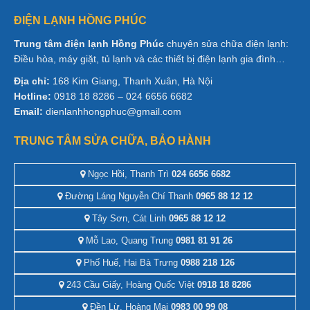
ĐIỆN LẠNH HỒNG PHÚC
Trung tâm điện lạnh Hồng Phúc
chuyên sửa chữa điện lạnh:
Điều hòa, máy giặt, tủ lạnh và các thiết bị điện lạnh gia đình…
Địa chỉ:
168 Kim Giang, Thanh Xuân, Hà Nội
Hotline:
0918 18 8286 – 024 6656 6682
Email:
dienlanhhongphuc@gmail.com
TRUNG TÂM SỬA CHỮA, BẢO HÀNH
Ngọc Hồi, Thanh Trì
024 6656 6682
Đường Láng Nguyễn Chí Thanh
0965 88 12 12
Tây Sơn, Cát Linh
0965 88 12 12
Mỗ Lao, Quang Trung
0981 81 91 26
Phố Huế, Hai Bà Trưng
0988 218 126
243 Cầu Giấy, Hoàng Quốc Việt
0918 18 8286
Đền Lừ, Hoàng Mai
0983 00 99 08