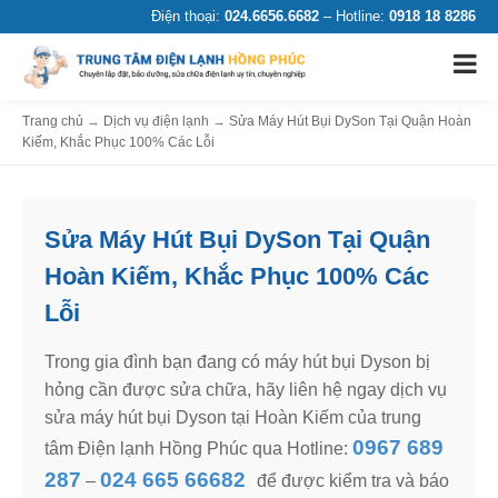
Điện thoại:
024.6656.6682
– Hotline:
0918 18 8286
Trang chủ
→
Dịch vụ điện lạnh
→
Sửa Máy Hút Bụi DySon Tại Quận Hoàn
Kiếm, Khắc Phục 100% Các Lỗi
Sửa Máy Hút Bụi DySon Tại Quận
Hoàn Kiếm, Khắc Phục 100% Các
Lỗi
Trong gia đình bạn đang có máy hút bụi Dyson bị
hỏng cần được sửa chữa, hãy liên hệ ngay dịch vụ
sửa máy hút bụi Dyson tại Hoàn Kiếm của trung
0967 689
tâm Điện lạnh Hồng Phúc qua Hotline:
287
024 665 66682
–
để được kiểm tra và báo