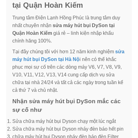
tại Quận Hoàn Kiếm
Trung tâm Điện Lạnh Hồng Phúc là trung tâm duy
nhất chuyên nhận
sửa máy hút bụi DySon tại
Quận Hoàn Kiếm
giá rẻ – linh kiện nhập khẩu
chính hãng 100%.
Tại đây chúng tôi với hơn 12 năm kinh nghiệm
sửa
máy hút bụi DySon tại Hà Nộ
i nên có thể khắc
phục mọi sự cố trên các dòng máy V6, V7, V8, V9,
V10, V11, V12, V13, V14 cung cấp dịch vụ sửa
chữa tại nhà 24/24 và tất cả các ngày trong tuần kể
cả thứ 7 và chủ nhật.
Nhận sửa máy hút bụi DySon mắc các
sự cố như
Sửa chữa máy hút bụi Dyson chạy một lúc ngắt
Sửa chữa máy hút bụi Dyson nháy đèn báo hết pin
chữa máy hút bụi Dyson nháy đèn báo đèn Filter