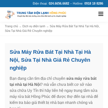
Điện thoại:
024.6656.6682
– Hotline:
0918 18 8286
Trang chủ
→
Dịch vụ điện lạnh
→
Sửa Máy Rửa Bát Tại Nhà Tại Hà Nội,
Sửa Tại Nhà Giá Rẻ Chuyên nghiệp
Sửa Máy Rửa Bát Tại Nhà Tại Hà
Nội, Sửa Tại Nhà Giá Rẻ Chuyên
nghiệp
Bạn đang cần tìm địa chỉ chuyên
sửa máy rửa bát
tại nhà tại Hà Nội
? mà vẫn chưa biết cơ sở nào
sửa chữa Uy TÍn thì hãy liên hệ ngay trung tâm sửa
máy rửa bát Hồng Phúc để được thợ đến tại nhà để
kiểm tra báo giá thiết bị nhà bạn nhanh chóng và