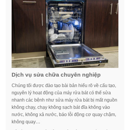
Dịch vụ sửa chữa chuyên nghiệp
Chúng tối được đào tạo bài bản hiểu rõ về cấu tạo,
nguyên lý hoạt động của máy rửa bát có thể sửa
nhanh các bệnh như sửa máy rửa bát bị mất nguồn
không chạy, chạy không sạch bát đĩa không vào
nước, không xả nước, báo lỗi động cơ quay chậm,
không quay…