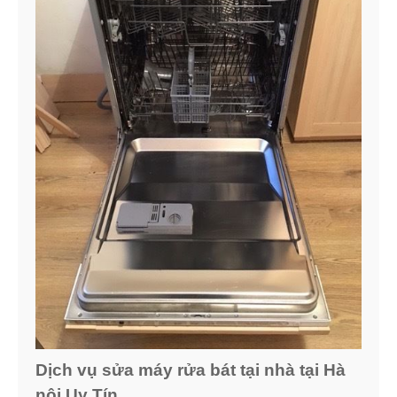
Dịch vụ sửa máy rửa bát tại nhà tại Hà
nội Uy Tín