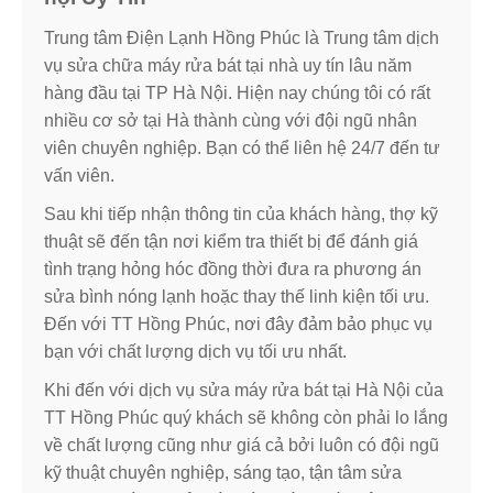
Trung tâm Điện Lạnh Hồng Phúc là Trung tâm dịch
vụ sửa chữa máy rửa bát tại nhà uy tín lâu năm
hàng đầu tại TP Hà Nội. Hiện nay chúng tôi
có rất
nhiều cơ sở tại Hà thành cùng với đội ngũ nhân
viên chuyên nghiệp. Bạn có thể liên hệ 24/7 đến tư
vấn viên.
Sau khi tiếp nhận thông tin của khách hàng, thợ kỹ
thuật sẽ đến tận nơi kiểm tra thiết bị để đánh giá
tình trạng hỏng hóc đồng thời đưa ra phương án
sửa bình nóng lạnh hoặc thay thế linh kiện tối ưu.
Đến với TT Hồng Phúc, nơi đây đảm bảo phục vụ
bạn với chất lượng dịch vụ tối ưu nhất.
Khi đến với dịch vụ sửa máy rửa bát tại Hà Nội của
TT Hồng Phúc quý khách sẽ không còn phải lo lắng
về chất lượng cũng như giá cả bởi luôn có đội ngũ
kỹ thuật chuyên nghiệp, sáng tạo, tận tâm sửa