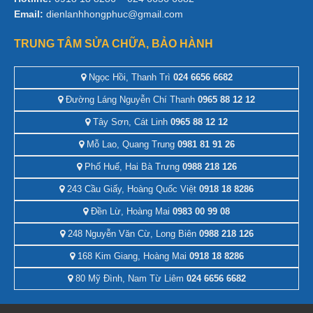
Email:
dienlanhhongphuc@gmail.com
TRUNG TÂM SỬA CHỮA, BẢO HÀNH
Ngọc Hồi, Thanh Trì
024 6656 6682
Đường Láng Nguyễn Chí Thanh
0965 88 12 12
Tây Sơn, Cát Linh
0965 88 12 12
Mỗ Lao, Quang Trung
0981 81 91 26
Phố Huế, Hai Bà Trưng
0988 218 126
243 Cầu Giấy, Hoàng Quốc Việt
0918 18 8286
Đền Lừ, Hoàng Mai
0983 00 99 08
248 Nguyễn Văn Cừ, Long Biên
0988 218 126
168 Kim Giang, Hoàng Mai
0918 18 8286
80 Mỹ Đình, Nam Từ Liêm
024 6656 6682