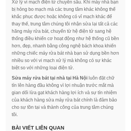
Xử lý vi mạch điện tử chuyên sâu. Khi máy nhà bạn
bị hỏng bo mạch mà các trung tâm khác không thể
khắc phục được hoặc không có vỉ mạch khác để
thay thế, trung tâm chúng tôi nhận sửa lại tất cả các
hãng máy rửa bát, chuyển từ hệ điện tử sang hệ
thống điều khiển cơ hoạt động như hệ thống cũ bền
hơn, đẹp, nhanh bằng công nghệ bách khoa khiến
những chiếc máy rửa bát nhà bạn sử dụng bền hơn
nhiều so với vi mạch xử lý mà không có sự khác
biệt so với những loại điện tử.
Sửa máy rửa bát tại nhà tại Hà Nội
luôn đặt chữ
tín lên hàng đầu không vì lợi nhuận trước mắt mà
gian dối lừa gạt khách hàng lợi ích và sự tín nhiệm
của khách hàng sửa máy rửa bát chính là đảm bảo
cho sự tồn tại và thành công của trung tâm chúng
tôi.
BÀI VIẾT LIÊN QUAN