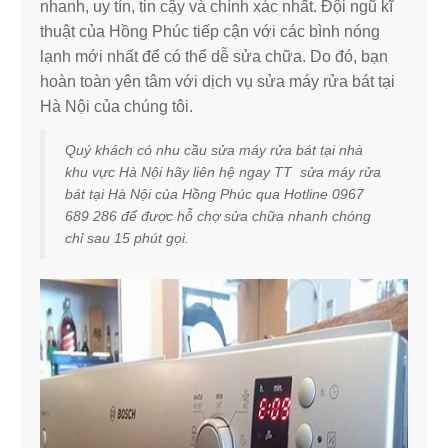
nhanh, uy tín, tin cậy và chính xác nhất. Đội ngũ kĩ
thuật của Hồng Phúc tiếp cận với các bình nóng
lạnh mới nhất để có thể dễ sửa chữa. Do đó, bạn
hoàn toàn yên tâm với dịch vụ sửa máy rửa bát tại
Hà Nội của chúng tôi.
Quý khách có nhu cầu sửa máy rửa bát tại nhà
khu vực Hà Nội hãy liên hệ ngay TT sửa máy rửa
bát tại Hà Nội của Hồng Phúc qua Hotline 0967
689 286 để được hỗ chợ sửa chữa nhanh chóng
chỉ sau 15 phút gọi.