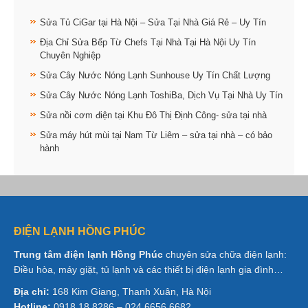
Sửa Tủ CiGar tại Hà Nội – Sửa Tại Nhà Giá Rẻ – Uy Tín
Địa Chỉ Sửa Bếp Từ Chefs Tại Nhà Tại Hà Nội Uy Tín
Chuyên Nghiệp
Sửa Cây Nước Nóng Lạnh Sunhouse Uy Tín Chất Lượng
Sửa Cây Nước Nóng Lạnh ToshiBa, Dịch Vụ Tại Nhà Uy Tín
Sửa nồi cơm điện tại Khu Đô Thị Định Công- sửa tại nhà
Sửa máy hút mùi tại Nam Từ Liêm – sửa tại nhà – có bảo
hành
ĐIỆN LẠNH HỒNG PHÚC
Trung tâm điện lạnh Hồng Phúc
chuyên sửa chữa điện lạnh:
Điều hòa, máy giặt, tủ lạnh và các thiết bị điện lạnh gia đình…
Địa chỉ:
168 Kim Giang, Thanh Xuân, Hà Nội
Hotline:
0918 18 8286 – 024 6656 6682