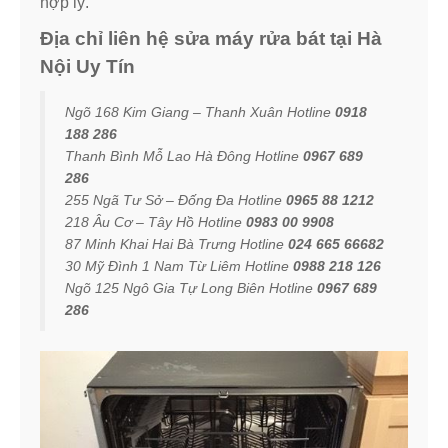
hợp lý.
Địa chỉ liên hệ sửa máy rửa bát tại Hà
Nội Uy Tín
Ngõ 168 Kim Giang – Thanh Xuân Hotline
0918
188 286
Thanh Bình Mỗ Lao Hà Đông Hotline
0967 689
286
255 Ngã Tư Sở – Đống Đa Hotline
0965 88 1212
218 Âu Cơ – Tây Hồ Hotline
0983 00 9908
87 Minh Khai Hai Bà Trưng Hotline
024 665 66682
30 Mỹ Đình 1 Nam Từ Liêm Hotline
0988 218 126
Ngõ 125 Ngô Gia Tự Long Biên Hotline
0967 689
286