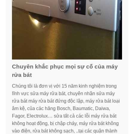
Chuyên khắc phục mọi sự cố của máy
rửa bát
Chúng tôi là đơn vị với 15 năm kinh nghiệm trong
lĩnh vực sửa máy rửa bát, chuyên nhận sửa máy
rửa bát máy rửa bát đứng độc lập, máy rửa bát loại
âm kệ, của các hãng Bosch, Baumatic, Daiwa,
Fagor, Electrolux… sửa tất cả các lỗi máy rửa bát
không hoạt động, bị chập cháy, máy rửa bát không
vào điện, rửa bát không sạch, ..tại các quận thành