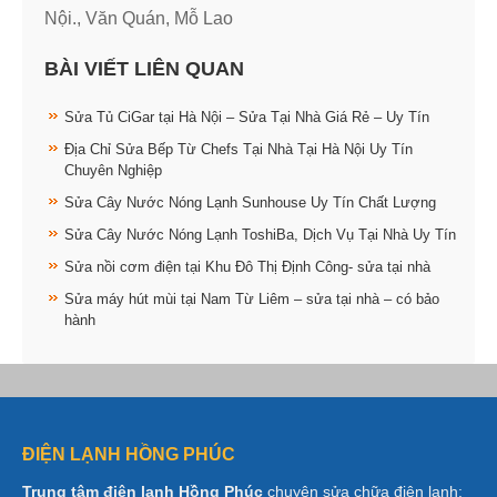
Nội., Văn Quán, Mỗ Lao
BÀI VIẾT LIÊN QUAN
Sửa Tủ CiGar tại Hà Nội – Sửa Tại Nhà Giá Rẻ – Uy Tín
Địa Chỉ Sửa Bếp Từ Chefs Tại Nhà Tại Hà Nội Uy Tín
Chuyên Nghiệp
Sửa Cây Nước Nóng Lạnh Sunhouse Uy Tín Chất Lượng
Sửa Cây Nước Nóng Lạnh ToshiBa, Dịch Vụ Tại Nhà Uy Tín
Sửa nồi cơm điện tại Khu Đô Thị Định Công- sửa tại nhà
Sửa máy hút mùi tại Nam Từ Liêm – sửa tại nhà – có bảo
hành
ĐIỆN LẠNH HỒNG PHÚC
Trung tâm điện lạnh Hồng Phúc
chuyên sửa chữa điện lạnh: