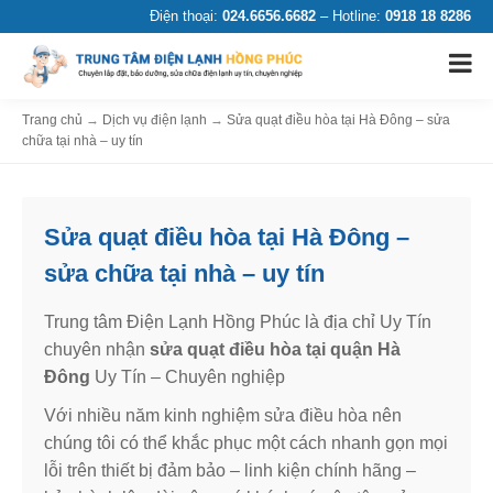
Điện thoại:
024.6656.6682
– Hotline:
0918 18 8286
Trang chủ
→
Dịch vụ điện lạnh
→
Sửa quạt điều hòa tại Hà Đông – sửa
chữa tại nhà – uy tín
Sửa quạt điều hòa tại Hà Đông –
sửa chữa tại nhà – uy tín
Trung tâm Điện Lạnh Hồng Phúc là địa chỉ Uy Tín
chuyên nhận
sửa quạt điều hòa tại quận Hà
Đông
Uy Tín – Chuyên nghiệp
Với nhiều năm kinh nghiệm sửa điều hòa nên
chúng tôi có thể khắc phục một cách nhanh gọn mọi
lỗi trên thiết bị đảm bảo – linh kiện chính hãng –