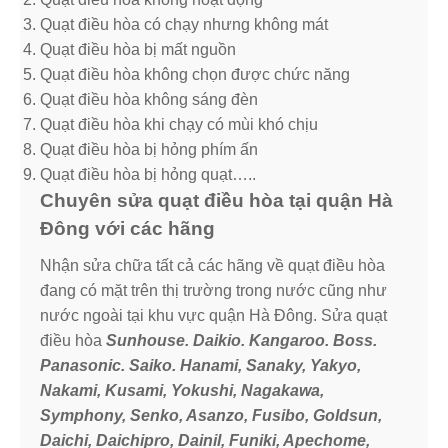
Quạt điều hòa có chạy nhưng không mát
Quạt điều hòa bị mất nguồn
Quạt điều hòa không chọn được chức năng
Quạt điều hòa không sáng đèn
Quạt điều hòa khi chạy có mùi khó chịu
Quạt điều hòa bị hỏng phím ấn
Quạt điều hòa bị hỏng quạt…..
Chuyên sửa quạt điều hòa tại quận Hà
Đông với các hãng
Nhận sửa chữa tất cả các hãng về quạt điều hòa
đang có mặt trên thị trường trong nước cũng như
nước ngoài tại khu vực quận Hà Đông. Sửa quạt
điều hòa
Sunhouse. Daikio. Kangaroo. Boss.
Panasonic. Saiko. Hanami, Sanaky, Yakyo,
Nakami, Kusami, Yokushi, Nagakawa,
Symphony, Senko, Asanzo, Fusibo, Goldsun,
Daichi, Daichipro, Dainil, Funiki, Apechome,