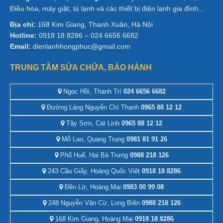
Điều hòa, máy giặt, tủ lạnh và các thiết bị điện lạnh gia đình…
Địa chỉ:
168 Kim Giang, Thanh Xuân, Hà Nội
Hotline:
0918 18 8286 – 024 6656 6682
Email:
dienlanhhongphuc@gmail.com
TRUNG TÂM SỬA CHỮA, BẢO HÀNH
Ngọc Hồi, Thanh Trì
024 6656 6682
Đường Láng Nguyễn Chí Thanh
0965 88 12 12
Tây Sơn, Cát Linh
0965 88 12 12
Mỗ Lao, Quang Trung
0981 81 91 26
Phố Huế, Hai Bà Trưng
0988 218 126
243 Cầu Giấy, Hoàng Quốc Việt
0918 18 8286
Đền Lừ, Hoàng Mai
0983 00 99 08
248 Nguyễn Văn Cừ, Long Biên
0988 218 126
168 Kim Giang, Hoàng Mai
0918 18 8286