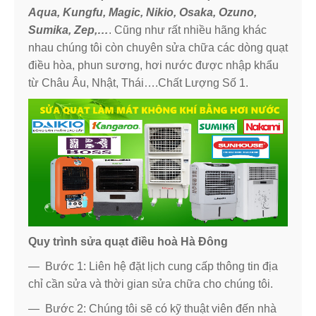
Aqua, Kungfu, Magic, Nikio, Osaka, Ozuno,
Sumika, Zep,…
. Cũng như rất nhiều hãng khác
nhau chúng tôi còn chuyên sửa chữa các dòng quạt
điều hòa, phun sương, hơi nước được nhập khẩu
từ Châu Âu, Nhật, Thái….Chất Lượng Số 1.
Quy trình sửa quạt điều hoà Hà Đông
— Bước 1: Liên hệ đặt lịch cung cấp thông tin địa
chỉ cần sửa và thời gian sửa chữa cho chúng tôi.
— Bước 2: Chúng tôi sẽ có kỹ thuật viên đến nhà