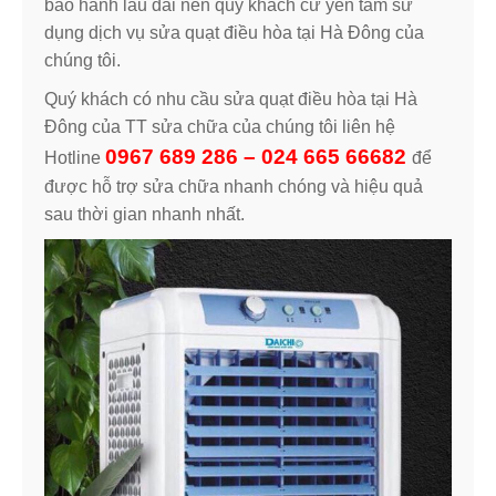
bảo hành lâu dài nên quý khách cứ yên tâm sử
dụng dịch vụ sửa quạt điều hòa tại Hà Đông của
chúng tôi.
Quý khách có nhu cầu sửa quạt điều hòa tại Hà
Đông của TT sửa chữa của chúng tôi liên hệ
0967 689 286 – 024 665 66682
Hotline
để
được hỗ trợ sửa chữa nhanh chóng và hiệu quả
sau thời gian nhanh nhất.