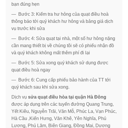
bạn đúng hẹn
— Bước 3: Kiểm tra hư hỏng của quạt điều hoà
thông báo tới quý khách hư hỏng và bảng giá dịch
vụ trước khi sửa
— Bước 4: Sửa quạt tại nhà, một số hư hỏng nặng
cần mang thiết bị về chúng tôi sẽ có phiếu nhận đồ
và quý khách không mất thêm phí đi lại
— Bước 5: Sửa xong quý khách sử dụng được
quạt điều hoà ngay
— Bước 6: Cung cấp phiếu bảo hành của TT tới
quý khách sau khi sửa xong.
Dịch vụ
sửa quạt điều hòa tại quận Hà Đông
được áp dụng trên các tuyến đường Quang Trung,
Yết Kiêu, Nguyễn Trãi, Văn Mỗ, Phúc La, Vạn Phúc,
Hà Cầu ,Kiến Hưng, Văn Khê, Yên Nghĩa, Phú
Lương, Phú Lãm, Biên Giang, Đồng Mai, Dương