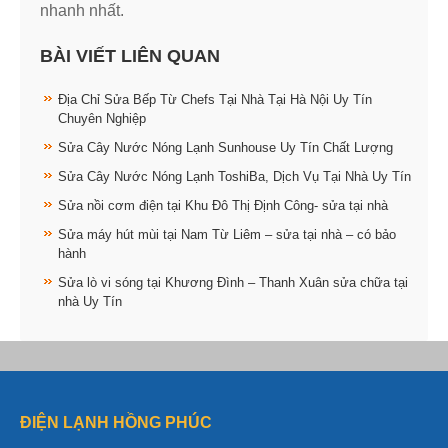
nhanh nhất.
BÀI VIẾT LIÊN QUAN
Địa Chỉ Sửa Bếp Từ Chefs Tại Nhà Tại Hà Nội Uy Tín
Chuyên Nghiệp
Sửa Cây Nước Nóng Lạnh Sunhouse Uy Tín Chất Lượng
Sửa Cây Nước Nóng Lạnh ToshiBa, Dịch Vụ Tại Nhà Uy Tín
Sửa nồi cơm điện tại Khu Đô Thị Định Công- sửa tại nhà
Sửa máy hút mùi tại Nam Từ Liêm – sửa tại nhà – có bảo
hành
Sửa lò vi sóng tại Khương Đình – Thanh Xuân sửa chữa tại
nhà Uy Tín
ĐIỆN LẠNH HỒNG PHÚC