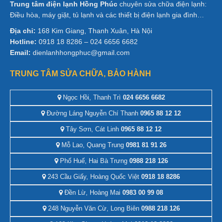
Trung tâm điện lạnh Hồng Phúc
chuyên sửa chữa điện lạnh:
Điều hòa, máy giặt, tủ lạnh và các thiết bị điện lạnh gia đình…
Địa chỉ:
168 Kim Giang, Thanh Xuân, Hà Nội
Hotline:
0918 18 8286 – 024 6656 6682
Email:
dienlanhhongphuc@gmail.com
TRUNG TÂM SỬA CHỮA, BẢO HÀNH
Ngọc Hồi, Thanh Trì
024 6656 6682
Đường Láng Nguyễn Chí Thanh
0965 88 12 12
Tây Sơn, Cát Linh
0965 88 12 12
Mỗ Lao, Quang Trung
0981 81 91 26
Phố Huế, Hai Bà Trưng
0988 218 126
243 Cầu Giấy, Hoàng Quốc Việt
0918 18 8286
Đền Lừ, Hoàng Mai
0983 00 99 08
248 Nguyễn Văn Cừ, Long Biên
0988 218 126