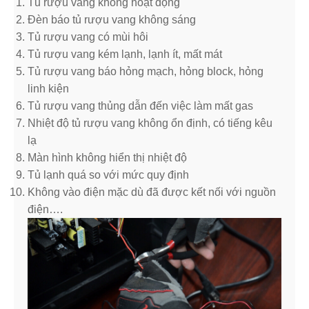
Tủ rượu vang không hoạt động
Đèn báo tủ rượu vang không sáng
Tủ rượu vang có mùi hôi
Tủ rượu vang kém lạnh, lạnh ít, mất mát
Tủ rượu vang báo hỏng mạch, hỏng block, hỏng
linh kiện
Tủ rượu vang thủng dẫn đến việc làm mất gas
Nhiệt độ tủ rượu vang không ổn định, có tiếng kêu
lạ
Màn hình không hiển thị nhiệt độ
Tủ lạnh quá so với mức quy định
Không vào điện mặc dù đã được kết nối với nguồn
điện….