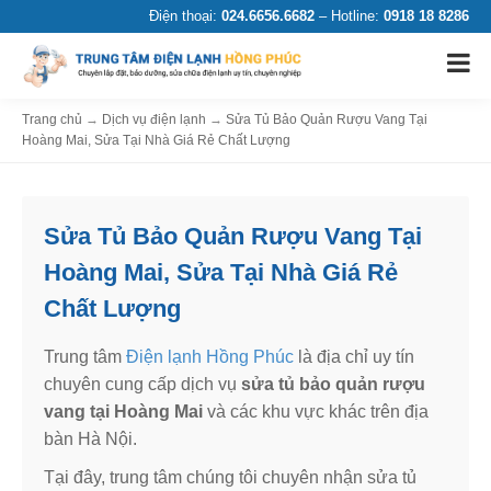
Điện thoại:
024.6656.6682
– Hotline:
0918 18 8286
Trang chủ
→
Dịch vụ điện lạnh
→
Sửa Tủ Bảo Quản Rượu Vang Tại
Hoàng Mai, Sửa Tại Nhà Giá Rẻ Chất Lượng
Sửa Tủ Bảo Quản Rượu Vang Tại
Hoàng Mai, Sửa Tại Nhà Giá Rẻ
Chất Lượng
Trung tâm
Điện lạnh Hồng Phúc
là địa chỉ uy tín
chuyên cung cấp dịch vụ
sửa tủ bảo quản rượu
vang tại Hoàng Mai
và các khu vực khác trên địa
bàn Hà Nội.
Tại đây, trung tâm chúng tôi chuyên nhận sửa tủ