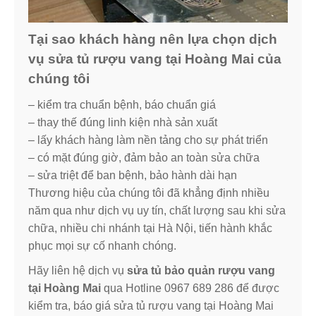
Tại sao khách hàng nên lựa chọn dịch
vụ sửa tủ rượu vang tại Hoàng Mai của
chúng tôi
– kiểm tra chuẩn bệnh, báo chuẩn giá
– thay thế đúng linh kiện nhà sản xuất
– lấy khách hàng làm nền tảng cho sự phát triển
– có mặt đúng giờ, đảm bảo an toàn sửa chữa
– sửa triệt để ban bệnh, bảo hành dài hạn
Thương hiệu của chúng tôi đã khẳng định nhiều
năm qua như dịch vụ uy tín, chất lượng sau khi sửa
chữa, nhiều chi nhánh tại Hà Nội, tiến hành khắc
phục mọi sự cố nhanh chóng.
Hãy liên hệ dịch vụ
sửa tủ bảo quản rượu vang
tại Hoàng Mai
qua Hotline 0967 689 286 để được
kiểm tra, báo giá sửa tủ rượu vang tại Hoàng Mai