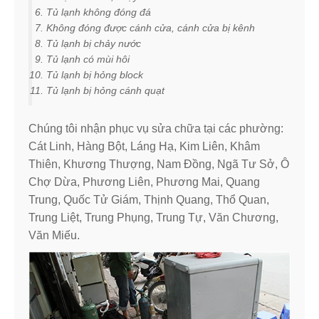
Tủ lạnh không đóng đá
Không đóng được cánh cửa, cánh cửa bị kênh
Tủ lạnh bị chảy nước
Tủ lạnh có mùi hôi
Tủ lạnh bị hỏng block
Tủ lạnh bị hỏng cánh quạt
Chúng tôi nhận phục vụ sửa chữa tại các phường:
Cát Linh, Hàng Bột, Láng Hạ, Kim Liên, Khâm
Thiên, Khương Thượng, Nam Đồng, Ngã Tư Sở, Ô
Chợ Dừa, Phương Liên, Phương Mai, Quang
Trung, Quốc Tử Giám, Thịnh Quang, Thổ Quan,
Trung Liệt, Trung Phụng, Trung Tự, Văn Chương,
Văn Miếu.