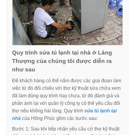
Quy trình sửa tủ lạnh tại nhà ở Láng
Thượng của chúng tôi được diễn ra
như sau
Để khách hàng có thể nắm được các giai đoạn làm
việc từ đó đối chiếu với thợ kỹ thuật sửa chữa xem
đã làm đúng quy trình hay chưa, từ đó đánh giá và
phản ánh lại với quản lý công ty có thể yêu cầu đổi
thợ nếu không hài lòng. Quy trình
sửa tủ lạnh tại
nhà
của Hồng Phúc gồm các bước sau:
Bước 1: Sau khi tiếp nhận yêu cầu cử thợ kỹ thuật