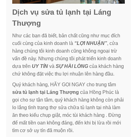
Dịch vụ sửa tủ lạnh tại Láng
Thượng
Như các bạn đã biết, bản chất cũng như mục đích
cuối cùng của kinh doanh là
“LỢI NHUẬN”
, cửa
hàng chúng tôi kinh doanh cũng không ngoại trừ
vấn đề này. Nhưng chúng tôi phát triển kinh doanh
dựa trên
UY TÍN
và
SỰ HÀI LÒNG
của khách hàng
chứ không đặt việc thu lợi nhuận lên hàng đầu.
Quý khách hàng, HÃY GỌI NGAY cho trung tâm
sửa tủ lạnh tại Láng Thượng
của Hồng Phúc là
gọi cho sự tận tâm, quý khách hàng không còn phải
lo lắng tình trạng thợ sửa chữa tủ lạnh tại nhà làm
ăn theo kiểu chụp giật, móc tùi khách hàng . Đừng
để mất tiền oan không đáng, đến khi bị lừa rồi mới
tìm cơ sở uy tín đã muộn rồi.