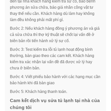
đến tại nhà khách hàng kiểm tra sự cố, báo bệnh
phương án sửa chữa, báo giá nhân công vật tư
thay thế nếu cần. Khách hàng dù làm hay không
làm đều không phải mất phí gì.
Bước 2: Nếu khách hàng đồng ý phương án và giá
cả sửa chữa thì thợ kỹ thuật sẽ chốt lại vấn đề ở
biên bản rồi tiến hành xử lý sự cố.
Bước 3: Test kiểm tra lỗi tủ lạnh hoạt động bình
thường, bàn giao theo các cam kết. Khách hàng
kiểm tra xác nhận lại vấn đề đã được xử lý hay
chưa ở biên bản.
Bước 4: Viết phiếu bảo hành với các hạng mục cần
bảo hành khi đã bàn giao
Bước 5: Khách hàng thanh toán.
Cam kết dịch vụ sửa tủ lạnh tại nhà của
chúng tôi