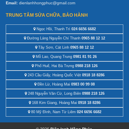
Email:
dienlanhhongphuc@gmail.com
TRUNG TÂM SỬA CHỮA, BẢO HÀNH
Ngọc Hồi, Thanh Trì
024 6656 6682
Đường Láng Nguyễn Chí Thanh
0965 88 12 12
Tây Sơn, Cát Linh
0965 88 12 12
Mỗ Lao, Quang Trung
0981 81 91 26
Phố Huế, Hai Bà Trưng
0988 218 126
243 Cầu Giấy, Hoàng Quốc Việt
0918 18 8286
Đền Lừ, Hoàng Mai
0983 00 99 08
248 Nguyễn Văn Cừ, Long Biên
0988 218 126
168 Kim Giang, Hoàng Mai
0918 18 8286
80 Mỹ Đình, Nam Từ Liêm
024 6656 6682
© 2026
Điện lạnh Hồng Phúc
.