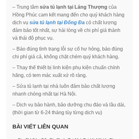
– Trung tâm
sửa tủ lạnh tại Láng Thượng
của
Hồng Phúc cam kết mang đến cho quý khách hàng
dịch vụ
sửa tủ lạnh tại Đống Đa
có chất lượng
đảm bảo tốt nhất, sự hài lòng về chi phí giá thành
và thái độ phục vụ.
– Báo đúng tình trạng lỗi sự cố hư hỏng, báo đúng
chi phí giá cả, không chặt chém quý khách hàng.
– Thay thế thiết bị linh kiện phụ kiện chuẩn chính
hãng, có tem mác xuất xứ rõ ràng.
– Sửa tủ lạnh tại nhà luôn đảm bảo chất lượng
nhanh chóng nhất tại Hà Nội.
– Dịch vụ bảo hành, bảo dưỡng chu đáo và lâu dài,
(thời gian từ 6-24 tháng tùy từng dịch vụ)
BÀI VIẾT LIÊN QUAN