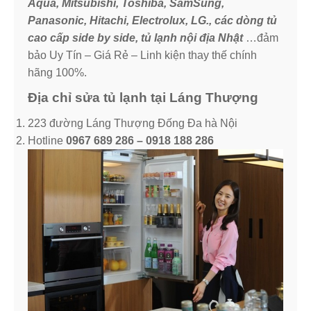
Aqua, Mitsubishi, Toshiba, SamSung,
Panasonic, Hitachi, Electrolux, LG., các dòng tủ
cao cấp side by side, tủ lạnh nội địa Nhật
…đảm
bảo Uy Tín – Giá Rẻ – Linh kiện thay thế chính
hãng 100%.
Địa chỉ sửa tủ lạnh tại Láng Thượng
223 đường Láng Thượng Đống Đa hà Nội
Hotline
0967 689 286 – 0918 188 286