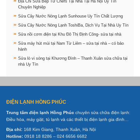
Địa Chỉ Sửa Bếp Từ Chefs Tại Nhà Tại Hà Nội Uy Tín
Chuyên Nghiệp
Sửa Cây Nước Nóng Lạnh Sunhouse Uy Tín Chất Lượng
Sửa Cây Nước Nóng Lạnh ToshiBa, Dịch Vụ Tại Nhà Uy Tín
Sửa nồi cơm điện tại Khu Đô Thị Định Công- sửa tại nhà
Sửa máy hút mùi tại Nam Từ Liêm – sửa tại nhà – có bảo
hành
Sửa lò vi sóng tại Khương Đình – Thanh Xuân sửa chữa tại
nhà Uy Tín
ĐIỆN LẠNH HỒNG PHÚC
Trung tâm điện lạnh Hồng Phúc
chuyên sửa chữa điện lạnh:
Điều hòa, máy giặt, tủ lạnh và các thiết bị điện lạnh gia đình…
Địa chỉ:
168 Kim Giang, Thanh Xuân, Hà Nội
Hotline:
0918 18 8286 – 024 6656 6682