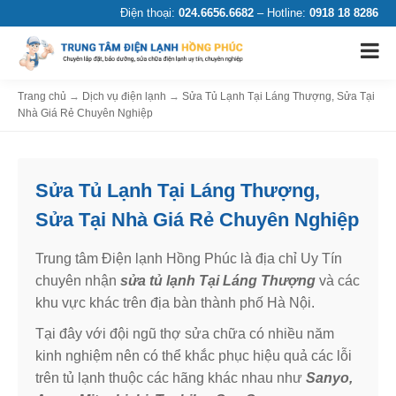
Điện thoại:
024.6656.6682
– Hotline:
0918 18 8286
Trang chủ
→
Dịch vụ điện lạnh
→
Sửa Tủ Lạnh Tại Láng Thượng, Sửa Tại
Nhà Giá Rẻ Chuyên Nghiệp
Sửa Tủ Lạnh Tại Láng Thượng,
Sửa Tại Nhà Giá Rẻ Chuyên Nghiệp
Trung tâm Điện lạnh Hồng Phúc là địa chỉ Uy Tín
chuyên nhận
sửa tủ lạnh Tại Láng Thượng
và các
khu vực khác trên địa bàn thành phố Hà Nội.
Tại đây với đội ngũ thợ sửa chữa có nhiều năm
kinh nghiệm nên có thể khắc phục hiệu quả các lỗi
trên tủ lạnh thuộc các hãng khác nhau như
Sanyo,