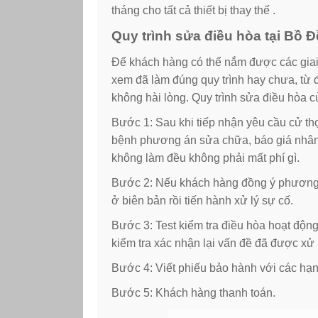
tháng cho tất cả thiết bị thay thế .
Quy trình sửa điều hòa tại Bồ Đ
Để khách hàng có thể nắm được các giai 
xem đã làm đúng quy trình hay chưa, từ đ
không hài lòng. Quy trình sửa điều hòa
Bước 1: Sau khi tiếp nhận yêu cầu cử thợ
bệnh phương án sửa chữa, báo giá nhân 
không làm đều không phải mất phí gì.
Bước 2: Nếu khách hàng đồng ý phương án
ở biên bản rồi tiến hành xử lý sự cố.
Bước 3: Test kiểm tra điều hòa hoạt độn
kiểm tra xác nhận lại vấn đề đã được xử 
Bước 4: Viết phiếu bảo hành với các hạ
Bước 5: Khách hàng thanh toán.