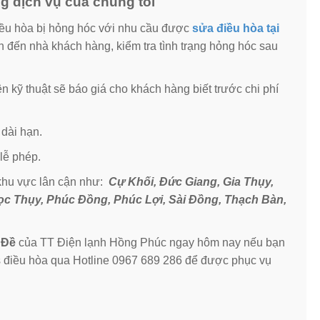
g dịch vụ của chúng tôi
điều hòa bị hỏng hóc với nhu cầu được
sửa điều hòa tại
n đến nhà khách hàng, kiểm tra tình trạng hỏng hóc sau
n kỹ thuật sẽ báo giá cho khách hàng biết trước chi phí
 dài hạn.
 lễ phép.
khu vực lân cận như:
Cự Khối, Đức Giang, Gia Thụy,
ọc Thụy, Phúc Đồng, Phúc Lợi, Sài Đồng, Thạch Bàn,
 Đề
của TT Điện lạnh Hồng Phúc ngay hôm nay nếu bạn
 điều hòa qua Hotline 0967 689 286 để được phục vụ