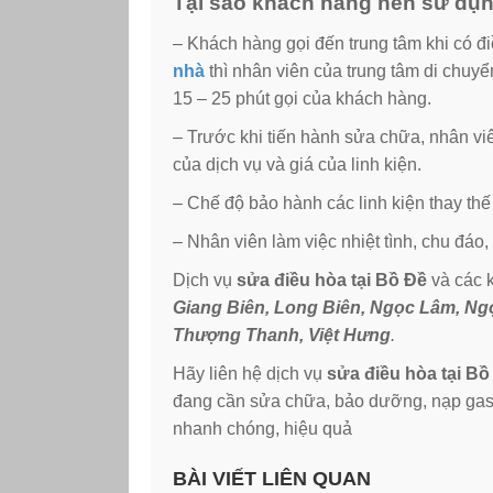
Tại sao khách hàng nên sử dụn
– Khách hàng gọi đến trung tâm khi có 
nhà
thì nhân viên của trung tâm di chuyể
15 – 25 phút gọi của khách hàng.
– Trước khi tiến hành sửa chữa, nhân viê
của dịch vụ và giá của linh kiện.
– Chế độ bảo hành các linh kiện thay thế
– Nhân viên làm việc nhiệt tình, chu đáo,
Dịch vụ
sửa điều hòa tại Bồ Đề
và các 
Giang Biên, Long Biên, Ngọc Lâm, Ng
Thượng Thanh, Việt Hưng
.
Hãy liên hệ dịch vụ
sửa điều hòa tại Bồ
đang cần sửa chữa, bảo dưỡng, nạp gas
nhanh chóng, hiệu quả
BÀI VIẾT LIÊN QUAN