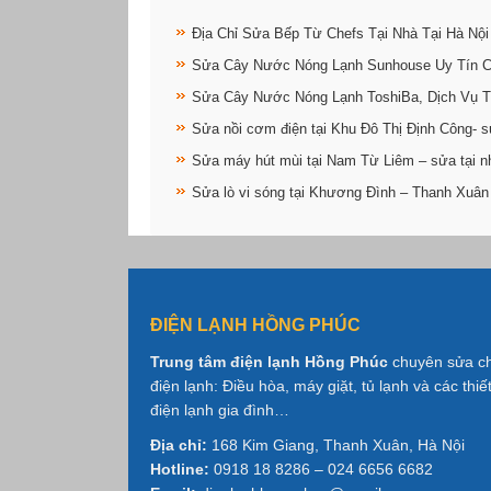
Địa Chỉ Sửa Bếp Từ Chefs Tại Nhà Tại Hà Nội
Sửa Cây Nước Nóng Lạnh Sunhouse Uy Tín 
Sửa Cây Nước Nóng Lạnh ToshiBa, Dịch Vụ T
Sửa nồi cơm điện tại Khu Đô Thị Định Công- s
Sửa máy hút mùi tại Nam Từ Liêm – sửa tại n
Sửa lò vi sóng tại Khương Đình – Thanh Xuân
ĐIỆN LẠNH HỒNG PHÚC
Trung tâm điện lạnh Hồng Phúc
chuyên sửa c
điện lạnh: Điều hòa, máy giặt, tủ lạnh và các thiết
điện lạnh gia đình…
Địa chỉ:
168 Kim Giang, Thanh Xuân, Hà Nội
Hotline:
0918 18 8286 – 024 6656 6682