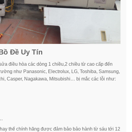
 Bồ Đề Uy Tín
sửa điều hòa các dòng 1 chiều,2 chiều từ cao cấp đến
 trường như Panasonic, Electrolux, LG, Toshiba, Samsung,
achi, Casper, Nagakawa, Mitsubishi… bị mắc các lỗi như:
 …
n thay thế chính hãng được đảm bảo bảo hành từ sáu tới 12