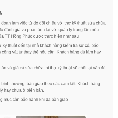
ề
đoạn làm việc từ đó đối chiếu với thợ kỹ thuật sửa chữa
ó đánh giá và phản ánh lại với quản lý trung tâm nếu
 của TT Hồng Phúc được thực hiện như sau
 kỹ thuật đến tại nhà khách hàng kiểm tra sự cố, báo
công vật tư thay thế nếu cần. Khách hàng dù làm hay
 và giá cả sửa chữa thì thợ kỹ thuật sẽ chốt lại vấn đề
g bình thường, bàn giao theo các cam kết. Khách hàng
lý hay chưa ở biên bản.
ng mục cần bảo hành khi đã bàn giao