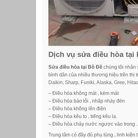
Dịch vụ sửa điều hòa tại
Sửa điều hòa tại Bồ Đề
chúng tôi nhận 
bình dân của nhiều thương hiệu trên thị
Daikin, Sharp, Funiki, Alaska, Gree, Hit
– Điều hòa không mát , kém mát
– Điều hòa báo lỗi , nhấp nháy đèn
– Điều hòa không lên điện
– Điều hòa kêu to , tiếng kêu lạ.
– Điều hòa chảy nước ngược vào trong
Trung tâm có đầy đủ phụ tùng , linh kiệ