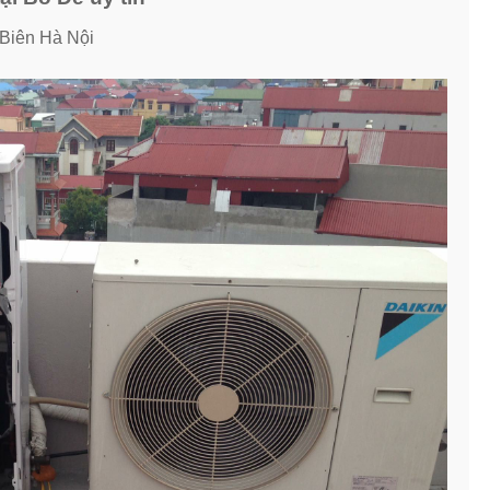
Biên Hà Nội