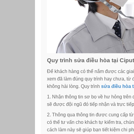
Quy trình sửa điều hòa tại Cipu
Để khách hàng có thể nắm được các giai 
xem đã làm đúng quy trình hay chưa, từ đ
không hài lòng. Quy trình
sửa điều hòa t
1. Nhận thông tin sơ bọ về hư hỏng trên
sẽ được đội ngũ đó tiếp nhận và trực tiếp 
2. Thông qua thông tin được cung cấp từ 
có thể tư vấn cho khách tự kiểm tra, chún
cách làm này sẽ giúp bạn tiết kiệm chi phí