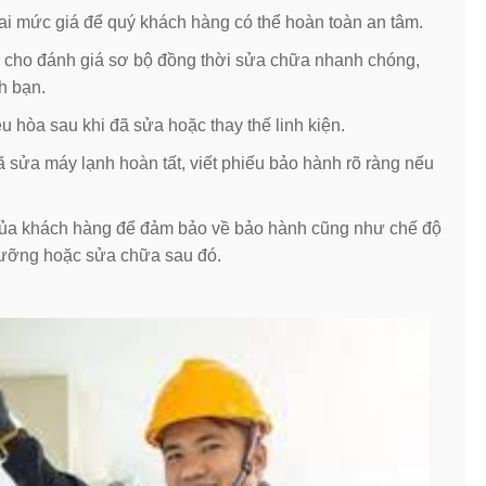
hai mức giá để quý khách hàng có thể hoàn toàn an tâm.
và cho đánh giá sơ bộ đồng thời sửa chữa nhanh chóng,
h bạn.
u hòa sau khi đã sửa hoặc thay thế linh kiện.
ã sửa máy lạnh hoàn tất, viết phiếu bảo hành rõ ràng nếu
in của khách hàng để đảm bảo về bảo hành cũng như chế độ
dưỡng hoặc sửa chữa sau đó.