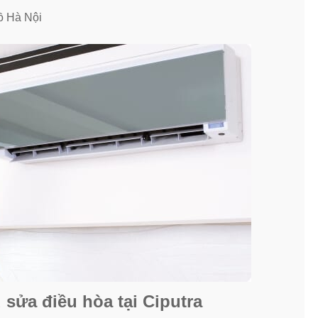
ồ Hà Nội
sửa điều hòa tại Ciputra