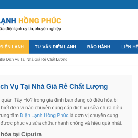
 ĐIỆN LẠNH
TƯ VẤN ĐIỆN LẠNH
BẢO HÀNH
LIÊN H
tra Dịch Vụ Tại Nhà Giá Rẻ Chất Lượng
ịch Vụ Tại Nhà Giá Rẻ Chất Lượng
a quận Tây Hồ? trong gia đình bạn đang có điều hòa bị
biết đơn vị nào chuyên cung cấp dịch vụ sửa chữa điều
 trung tâm
Điện Lạnh Hồng Phúc
là đơn vị chuyên cung
được phục vụ sửa chữa nhanh chóng và hiệu quả nhất.
 hòa tại Ciputra