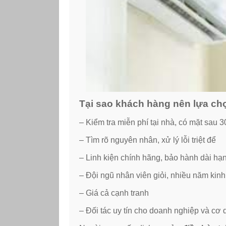
Tại sao khách hàng nên lựa ch
– Kiểm tra miễn phí tại nhà, có mặt sau 
– Tìm rõ nguyên nhân, xử lý lỗi triệt để
– Linh kiện chính hãng, bảo hành dài hạn
– Đội ngũ nhân viên giỏi, nhiều năm kin
– Giá cả cạnh tranh
– Đối tác uy tín cho doanh nghiệp và cơ