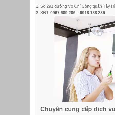
Số 291 đường Võ Chí Công quận Tây H
SĐT:
0967 689 286 – 0918 188 286
Chuyên cung cấp dịch vụ 