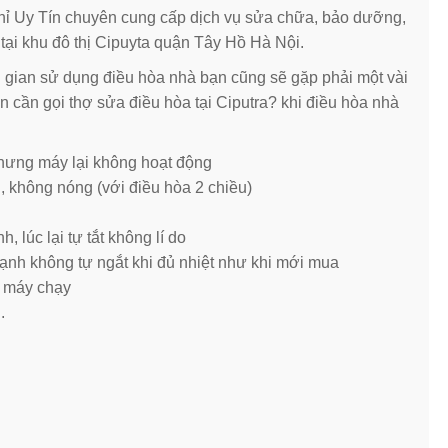
hỉ Uy Tín chuyên cung cấp dịch vụ sửa chữa, bảo dưỡng,
tại khu đô thị Cipuyta quận Tây Hồ Hà Nội.
ời gian sử dụng điều hòa nhà bạn cũng sẽ gặp phải một vài
 cần gọi thợ sửa điều hòa tại Ciputra? khi điều hòa nhà
hưng máy lại không hoạt động
, không nóng (với điều hòa 2 chiều)
 lúc lại tự tắt không lí do
lạnh không tự ngắt khi đủ nhiệt như khi mới mua
i máy chạy
.