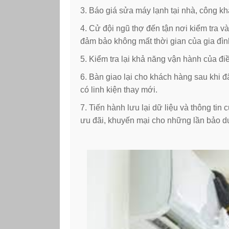
3. Báo giá sửa máy lạnh tại nhà, công k
4. Cử đội ngũ thợ đến tận nơi kiểm tra 
đảm bảo không mất thời gian của gia đìn
5. Kiểm tra lại khả năng vận hành của điề
6. Bàn giao lại cho khách hàng sau khi đ
có linh kiện thay mới.
7. Tiến hành lưu lại dữ liệu và thông t
ưu đãi, khuyến mại cho những lần bảo 