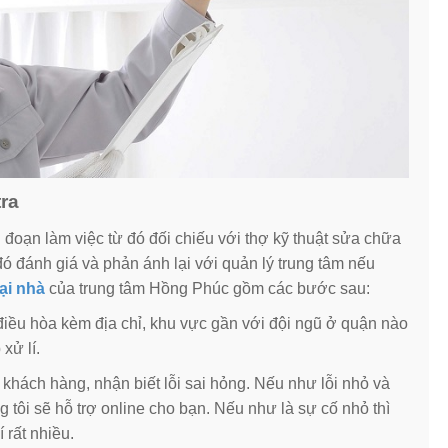
tra
đoạn làm việc từ đó đối chiếu với thợ kỹ thuật sửa chữa
ó đánh giá và phản ánh lại với quản lý trung tâm nếu
ại nhà
của trung tâm Hồng Phúc gồm các bước sau:
 điều hòa kèm địa chỉ, khu vực gần với đội ngũ ở quận nào
xử lí.
khách hàng, nhận biết lỗi sai hỏng. Nếu như lỗi nhỏ và
g tôi sẽ hỗ trợ online cho bạn. Nếu như là sự cố nhỏ thì
 rất nhiều.