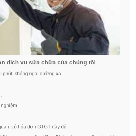
ọn dịch vụ sửa chữa của chúng tôi
30 phút, không ngại đường xa
.
h nghiệm
 quan, có hóa đơn GTGT đầy đủ.