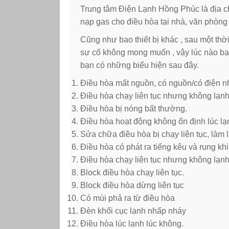
Trung tâm Điện Lạnh Hồng Phúc là địa c
nạp gas cho điều hòa tại nhà, văn phòng 
Cũng như bao thiết bị khác , sau một th
sự cố không mong muốn , vậy lúc nào bạn
bạn có những biểu hiện sau đây.
Điều hòa mất nguồn, có nguồn/có điện n
Điều hòa chạy liên tục nhưng không lạnh
Điều hòa bị nóng bất thường.
Điều hòa hoạt động không ổn định lúc lạnh,
Sửa chữa điều hòa bị chạy liên tục, làm 
Điều hòa có phát ra tiếng kêu và rung kh
Điều hòa chạy liên tục nhưng không lạnh
Block điều hòa chạy liên tục.
Block điều hòa dừng liên tục
Có mùi phả ra từ điều hòa
Đèn khối cục lạnh nhấp nháy
Điều hòa lúc lạnh lúc không.