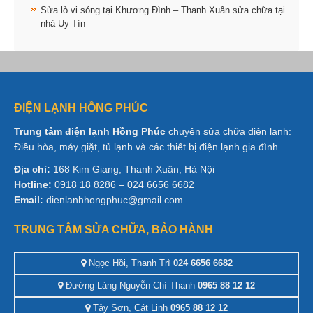
Sửa lò vi sóng tại Khương Đình – Thanh Xuân sửa chữa tại
nhà Uy Tín
ĐIỆN LẠNH HỒNG PHÚC
Trung tâm điện lạnh Hồng Phúc
chuyên sửa chữa điện lạnh:
Điều hòa, máy giặt, tủ lạnh và các thiết bị điện lạnh gia đình…
Địa chỉ:
168 Kim Giang, Thanh Xuân, Hà Nội
Hotline:
0918 18 8286 – 024 6656 6682
Email:
dienlanhhongphuc@gmail.com
TRUNG TÂM SỬA CHỮA, BẢO HÀNH
Ngọc Hồi, Thanh Trì
024 6656 6682
Đường Láng Nguyễn Chí Thanh
0965 88 12 12
Tây Sơn, Cát Linh
0965 88 12 12