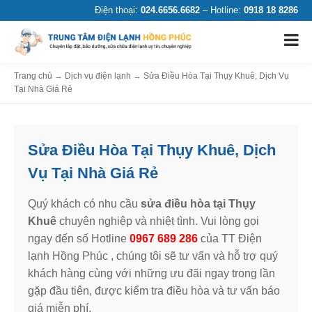
Điện thoại:
024.6656.6682
– Hotline:
0918 18 8286
Trang chủ
→
Dịch vụ điện lạnh
→
Sửa Điều Hòa Tại Thụy Khuê, Dịch Vụ
Tại Nhà Giá Rẻ
Sửa Điều Hòa Tại Thụy Khuê, Dịch
Vụ Tại Nhà Giá Rẻ
Quý khách có nhu cầu
sửa điều hòa tại Thụy
Khuê
chuyên nghiệp và nhiệt tình. Vui lòng gọi
ngay đến số Hotline
0967 689 286
của TT Điện
lạnh Hồng Phúc , chúng tôi sẽ tư vấn và hỗ trợ quý
khách hàng cùng với những ưu đãi ngay trong lần
gặp đầu tiên, được kiểm tra điều hòa và tư vấn báo
giá miễn phí.