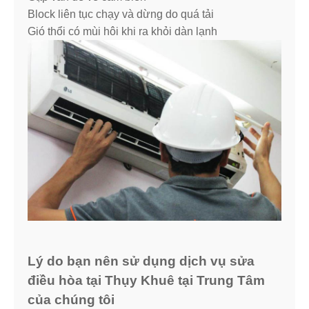
Block liên tục chạy và dừng do quá tải
Gió thổi có mùi hôi khi ra khỏi dàn lạnh
Lý do bạn nên sử dụng dịch vụ sửa
điều hòa tại Thụy Khuê tại Trung Tâm
của chúng tôi