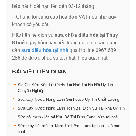
bảo hành dài hạn lên đến 03-12 tháng
– Chúng tôi cung cấp hóa đơn VAT nếu như quý
khách có yêu cầu
Hãy liên hệ dịch vụ
sửa chữa điều hòa tại Thụy
Khuê
ngay hôm nay nếu trong gia đình bạn đang
cần
sửa điều hòa tại nhà
qua Hotline 0967 689
286 để được phục vụ tốt nhất, hiệu quả nhất.
BÀI VIẾT LIÊN QUAN
Địa Chỉ Sửa Bếp Từ Chefs Tại Nhà Tại Hà Nội Uy Tín
Chuyên Nghiệp
Sửa Cây Nước Nóng Lạnh Sunhouse Uy Tín Chất Lượng
Sửa Cây Nước Nóng Lạnh ToshiBa, Dịch Vụ Tại Nhà Uy Tín
Sửa nồi cơm điện tại Khu Đô Thị Định Công- sửa tại nhà
Sửa máy hút mùi tại Nam Từ Liêm – sửa tại nhà – có bảo
hành