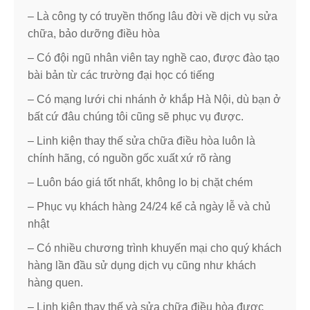
– Là công ty có truyền thống lâu đời về dịch vụ sửa
chữa, bảo dưỡng điều hòa
– Có đội ngũ nhân viên tay nghề cao, được đào tạo
bài bản từ các trường đại học có tiếng
– Có mạng lưới chi nhánh ở khắp Hà Nội, dù bạn ở
bất cứ đâu chúng tôi cũng sẽ phục vụ được.
– Linh kiện thay thế sửa chữa điều hòa luôn là
chính hãng, có nguồn gốc xuất xứ rõ ràng
– Luôn báo giá tốt nhất, không lo bị chặt chém
– Phục vụ khách hàng 24/24 kể cả ngày lễ và chủ
nhật
– Có nhiều chương trình khuyến mại cho quý khách
hàng lần đầu sử dụng dịch vụ cũng như khách
hàng quen.
– Linh kiện thay thế và sửa chữa điều hòa được